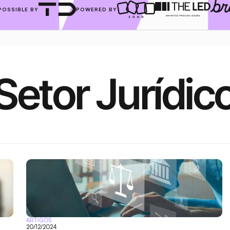
POSSIBLE BY
POWERED BY
Setor Jurídic
ARTIGOS
20/12/2024