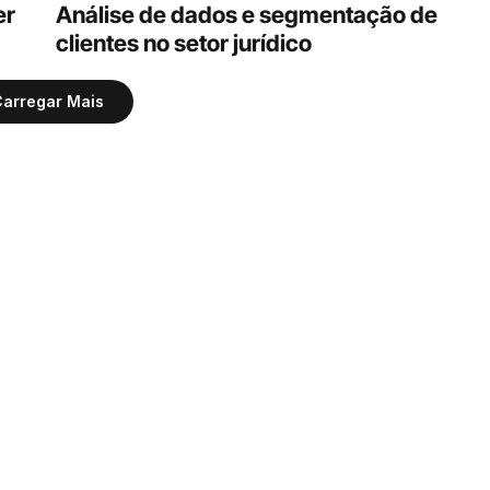
r 
Análise de dados e segmentação de 
clientes no setor jurídico 
arregar Mais