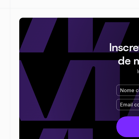
Inscr
de 