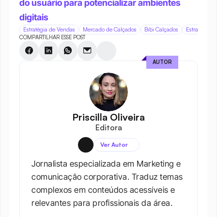
do usuário para potencializar ambientes 
digitais
Estratégia de Vendas
Mercado de Calçados
Bibi Calçados
Estratégia d
COMPARTILHAR ESSE POST
AUTOR
Priscilla Oliveira
Editora
Ver Autor
Jornalista especializada em Marketing e 
comunicação corporativa. Traduz temas 
complexos em conteúdos acessíveis e 
relevantes para profissionais da área.​
