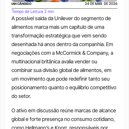
IAN CÂNDIDO
24 DE MAR. DE 2026
Tempo de Leitura 2 min
A possível saída da Unilever do segmento de 
alimentos marca mais um capítulo de uma 
transformação estratégica que vem sendo 
desenhada há anos dentro da companhia. Em 
negociações com a McCormick & Company, a 
multinacional britânica avalia vender ou 
combinar sua divisão global de alimentos, em 
um movimento que pode redefinir tanto seu 
posicionamento quanto o equilíbrio competitivo 
do setor.
O ativo em discussão reúne marcas de alcance 
global e forte presença no consumo cotidiano, 
como Hellmann’s e Knorr, responsáveis por 