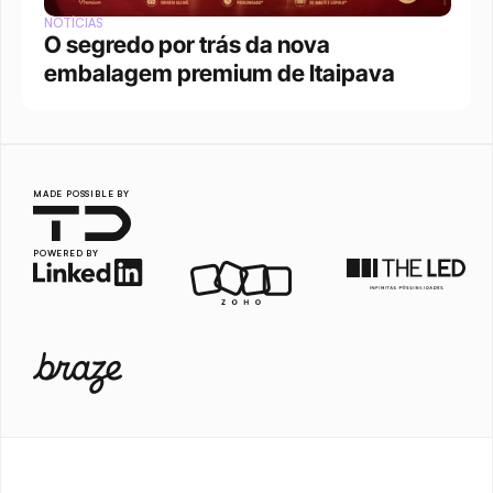
NOTÍCIAS
O segredo por trás da nova 
embalagem premium de Itaipava
MADE POSSIBLE BY
POWERED BY