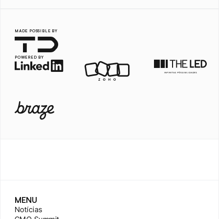
MADE POSSIBLE BY
POWERED BY
MENU
Notícias