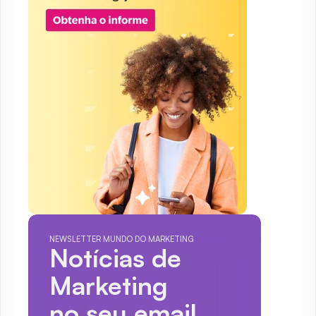
NEWSLETTER MUNDO DO MARKETING
Notícias de 
Marketing
no seu email