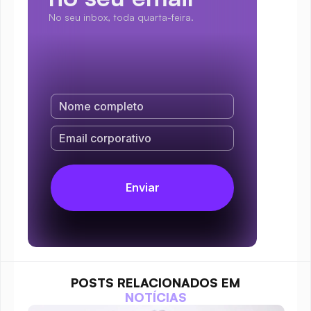
No seu inbox, toda quarta-feira.
POSTS RELACIONADOS EM
NOTÍCIAS