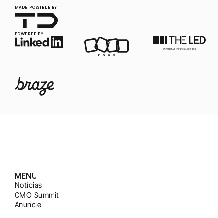
MADE POSSIBLE BY
POWERED BY
MENU
Notícias
CMO Summit
Anuncie