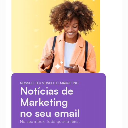
NEWSLETTER MUNDO DO MARKETING
Notícias de 
Marketing
no seu email
No seu inbox, toda quarta-feira.