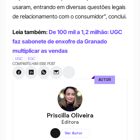
usaram, entrando em diversas questões legais 
de relacionamento com o consumidor”, conclui.
Leia também: 
De 100 mil a 1,2 milhão: UGC 
faz sabonete de enxofre da Granado 
multiplicar as vendas
UGC
EGC
COMPARTILHAR ESSE POST
AUTOR
Priscilla Oliveira
Editora
Ver Autor