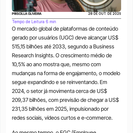
PRISCILLA OLIVEIRA
28 DE OUT. DE 2025
Tempo de Leitura 6 min
O mercado global de plataformas de conteúdo 
gerado por usuários (UGC) deve alcançar US$ 
515,15 bilhões até 2033, segundo a Business 
Research Insights. O crescimento médio de 
10,5% ao ano mostra que, mesmo com 
mudanças na forma de engajamento, o modelo 
segue expandindo e se reinventando. Em 
2024, o setor já movimenta cerca de US$ 
209,37 bilhões, com previsão de chegar a US$ 
231,35 bilhões em 2025, impulsionado por 
redes sociais, vídeos curtos e e-commerce.
Ao mesmo tempo, o EGC (Employee 