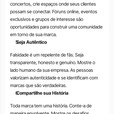
concertos, crie espaços onde seus clientes 
possam se conectar. Fóruns online, eventos 
exclusivos e grupos de interesse são 
oportunidades para construir uma comunidade 
em torno de sua marca.
 Seja Autêntico
Falsidade é um repelente de fãs. Seja 
transparente, honesto e genuíno. Mostre o 
lado humano da sua empresa. As pessoas 
valorizam autenticidade e se identificam com 
marcas que são verdadeiras.
 Compartilhe sua História
Toda marca tem uma história. Conte-a de 
maneira envolvente. Mostre os desafios 