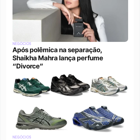
NEGÓCIOS
Após polêmica na separação, 
Shaikha Mahra lança perfume 
“Divorce”
NEGÓCIOS