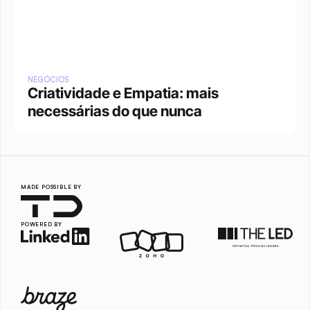
NEGÓCIOS
Criatividade e Empatia: mais 
necessárias do que nunca
MADE POSSIBLE BY
POWERED BY