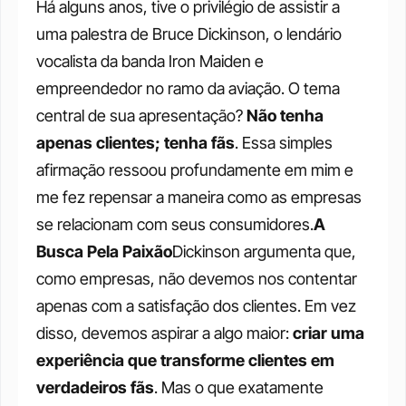
Há alguns anos, tive o privilégio de assistir a 
uma palestra de Bruce Dickinson, o lendário 
vocalista da banda Iron Maiden e 
empreendedor no ramo da aviação. O tema 
central de sua apresentação? 
Não tenha 
apenas clientes; tenha fãs
. Essa simples 
afirmação ressoou profundamente em mim e 
me fez repensar a maneira como as empresas 
se relacionam com seus consumidores.
A 
Busca Pela Paixão
Dickinson argumenta que, 
como empresas, não devemos nos contentar 
apenas com a satisfação dos clientes. Em vez 
disso, devemos aspirar a algo maior: 
criar uma 
experiência que transforme clientes em 
verdadeiros fãs
. Mas o que exatamente 