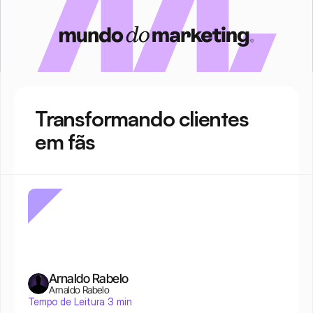
Transformando clientes 
em fãs
Arnaldo Rabelo
Arnaldo Rabelo
Tempo de Leitura 3 min