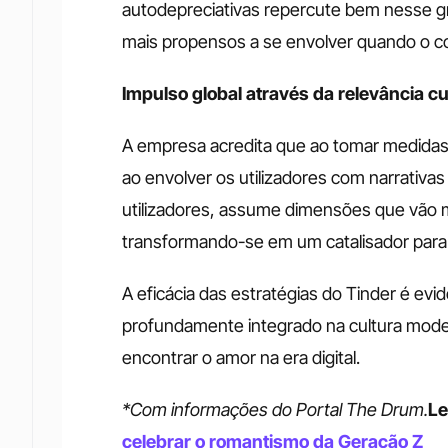
autodepreciativas repercute bem nesse gr
mais propensos a se envolver quando o c
Impulso global através da relevância cu
A empresa acredita que ao tomar medidas 
ao envolver os utilizadores com narrativa
utilizadores, assume dimensões que vão m
transformando-se em um catalisador para
A eficácia das estratégias do Tinder é evi
profundamente integrado na cultura moder
encontrar o amor na era digital.
*Com informações do Portal The Drum.
Le
celebrar o romantismo da Geração Z