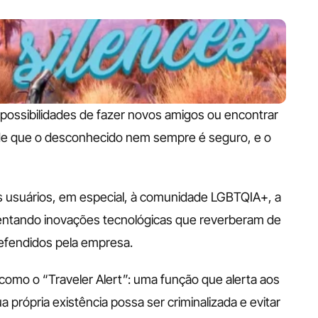
ossibilidades de fazer novos amigos ou encontrar 
 de que o desconhecido nem sempre é seguro, e o 
 usuários, em especial, à comunidade LGBTQIA+, a 
ntando inovações tecnológicas que reverberam de 
defendidos pela empresa.
mo o “Traveler Alert”: uma função que alerta aos 
rópria existência possa ser criminalizada e evitar 