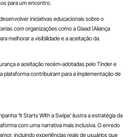
osos para um encontro.
senvolver iniciativas educacionais sobre o 
rias com organizações como a Glaad (Aliança 
a melhorar a visibilidade e a aceitação da 
urança e aceitação recém-adotadas pelo Tinder e 
a plataforma contribuíram para a implementação de 
anha ‘It Starts With a Swipe’ ilustra a estratégia da 
aforma com uma narrativa mais inclusiva. O enredo 
amor, incluindo experiências reais de usuários que 