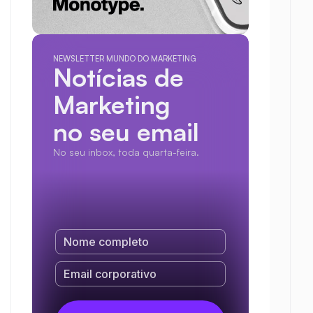
NEWSLETTER MUNDO DO MARKETING
Notícias de 
Marketing
no seu email
No seu inbox, toda quarta-feira.