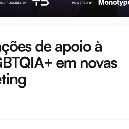
ações de apoio à 
BTQIA+ em novas 
ting