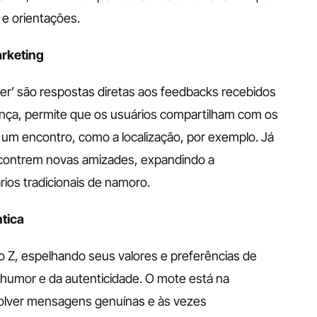
 e orientações.
arketing
r’ são respostas diretas aos feedbacks recebidos 
ança, permite que os usuários compartilham com os 
um encontro, como a localização, por exemplo. Já 
contrem novas amizades, expandindo a 
rios tradicionais de namoro.
tica
Z, espelhando seus valores e preferências de 
humor e da autenticidade. O mote está na 
olver mensagens genuínas e às vezes 