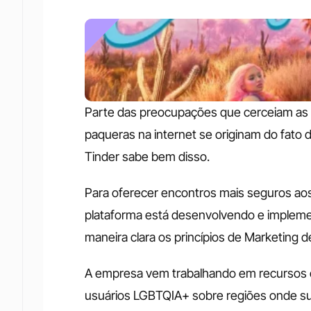
Parte das preocupações que cerceiam as p
paqueras na internet se originam do fato
Tinder sabe bem disso.
Para oferecer encontros mais seguros aos
plataforma está desenvolvendo e impleme
maneira clara os princípios de Marketing 
A empresa vem trabalhando em recursos co
usuários LGBTQIA+ sobre regiões onde sua p