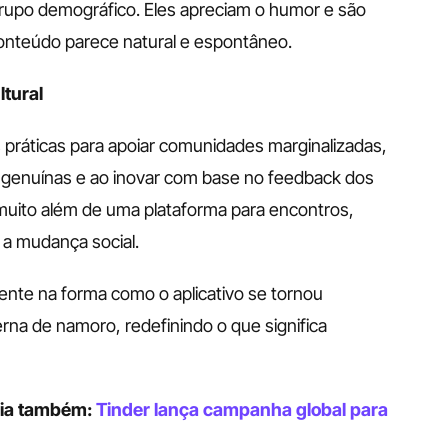
upo demográfico. Eles apreciam o humor e são 
onteúdo parece natural e espontâneo.
ltural
práticas para apoiar comunidades marginalizadas, 
s genuínas e ao inovar com base no feedback dos 
uito além de uma plataforma para encontros, 
 a mudança social.
dente na forma como o aplicativo se tornou 
na de namoro, redefinindo o que significa 
ia também: 
Tinder lança campanha global para 