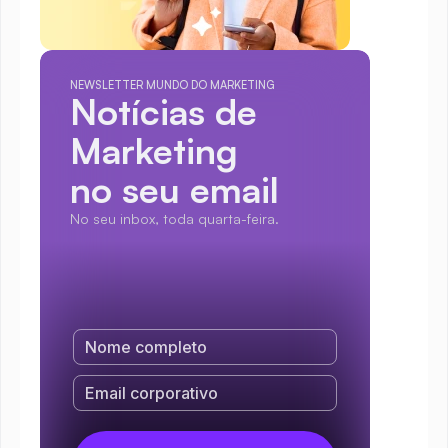
NEWSLETTER MUNDO DO MARKETING
Notícias de 
Marketing
no seu email
No seu inbox, toda quarta-feira.