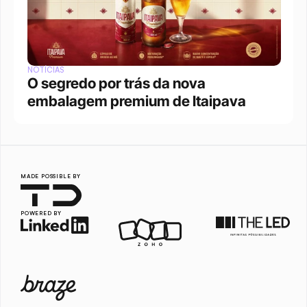
NOTÍCIAS
O segredo por trás da nova 
embalagem premium de Itaipava
MADE POSSIBLE BY
POWERED BY