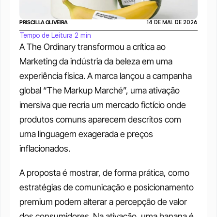
PRISCILLA OLIVEIRA
14 DE MAI. DE 2026
Tempo de Leitura 2 min
A The Ordinary transformou a crítica ao 
Marketing da indústria da beleza em uma 
experiência física. A marca lançou a campanha 
global “The Markup Marché”, uma ativação 
imersiva que recria um mercado fictício onde 
produtos comuns aparecem descritos com 
uma linguagem exagerada e preços 
inflacionados.
A proposta é mostrar, de forma prática, como 
estratégias de comunicação e posicionamento 
premium podem alterar a percepção de valor 
dos consumidores. Na ativação, uma banana é 