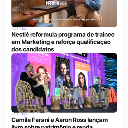
NOTÍCIAS
Nestlé reformula programa de trainee 
em Marketing e reforça qualificação 
dos candidatos
NOTÍCIAS
Camila Farani e Aaron Ross lançam 
livro sobre patrimônio e renda 