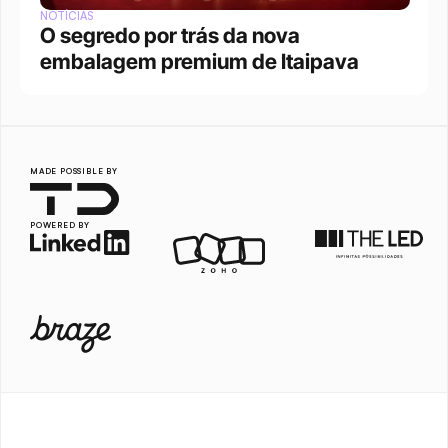
NOTÍCIAS
O segredo por trás da nova 
embalagem premium de Itaipava
MADE POSSIBLE BY
POWERED BY