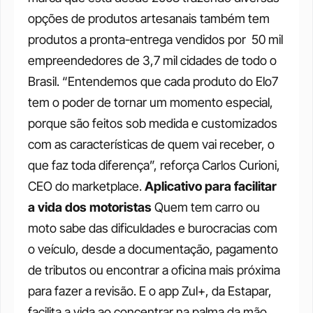
opções de produtos artesanais também tem 
produtos a pronta-entrega vendidos por  50 mil 
empreendedores de 3,7 mil cidades de todo o 
Brasil. “Entendemos que cada produto do Elo7 
tem o poder de tornar um momento especial, 
porque são feitos sob medida e customizados 
com as características de quem vai receber, o 
que faz toda diferença”, reforça Carlos Curioni, 
CEO do marketplace.
Aplicativo para facilitar 
a vida dos motoristas
Quem tem carro ou 
moto sabe das dificuldades e burocracias com 
o veículo, desde a documentação, pagamento 
de tributos ou encontrar a oficina mais próxima 
para fazer a revisão. E o app
Zul+, da Estapar, 
facilita a vida ao concentrar na palma da mão 