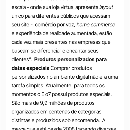
escala - onde sua loja virtual apresenta 
layout 
único para diferentes públicos que acessam 
seu site -, comércio por voz, 
home commerce
e experiência de realidade aumentada, estão 
cada vez mais presentes nas empresas que 
buscam se diferenciar e encantar seus 
clientes”. 
Produtos personalizados para 
datas especiais
Comprar produtos 
personalizados no ambiente digital não era uma 
tarefa simples. Atualmente, para todos os 
momentos o Elo7 possui produtos especiais. 
São mais de 9,9 milhões de produtos 
organizados em centenas de categorias 
distintas e produzidos sob encomenda. 
A 
marca que está desde 2008 trazendo diversas 