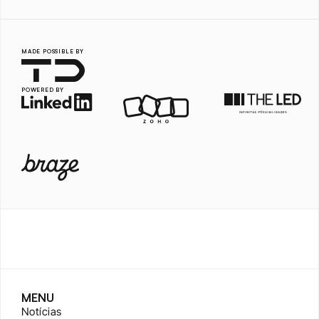
MADE POSSIBLE BY
POWERED BY
MENU
Notícias