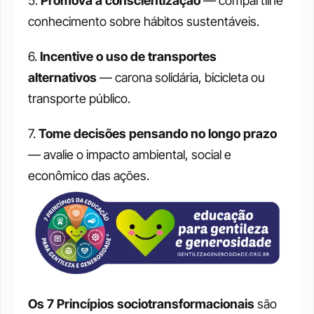
5. 
Promova a conscientização
 — compartilhe 
conhecimento sobre hábitos sustentáveis.
6. 
Incentive o uso de transportes 
alternativos
 — carona solidária, bicicleta ou 
transporte público.
7. 
Tome decisões pensando no longo prazo
— avalie o impacto ambiental, social e 
econômico das ações.
Os 7 Princípios sociotransformacionais
 são 