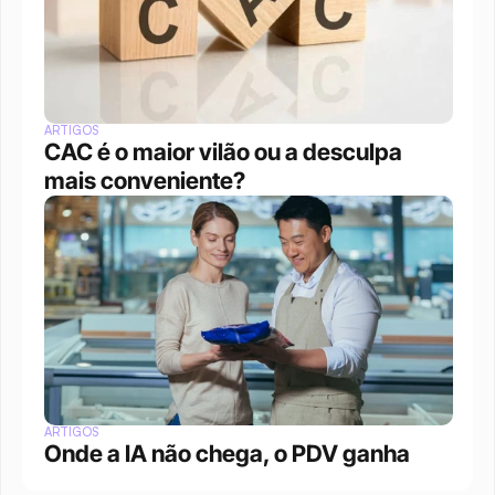
ARTIGOS
CAC é o maior vilão ou a desculpa 
mais conveniente?
ARTIGOS
Onde a IA não chega, o PDV ganha