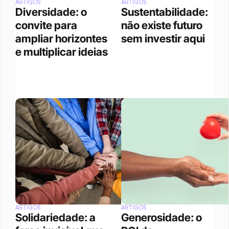
ARTIGOS
ARTIGOS
Diversidade: o 
Sustentabilidade: 
convite para 
não existe futuro 
ampliar horizontes 
sem investir aqui
e multiplicar ideias
ARTIGOS
ARTIGOS
Solidariedade: a 
Generosidade: o 