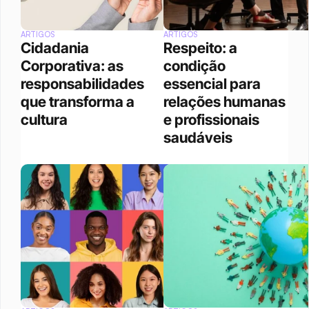
ARTIGOS
ARTIGOS
Cidadania 
Respeito: a 
Corporativa: as 
condição 
responsabilidades 
essencial para 
que transforma a 
relações humanas 
cultura
e profissionais 
saudáveis