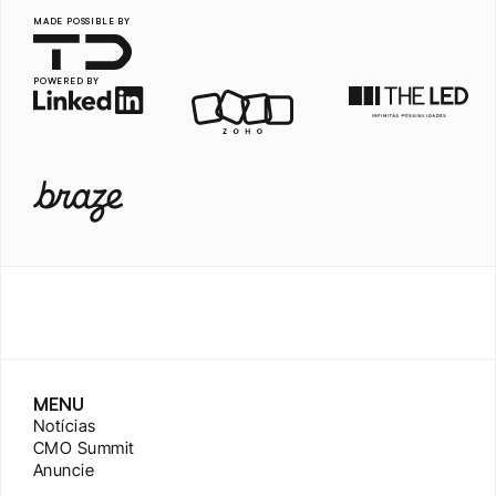
MADE POSSIBLE BY
POWERED BY
MENU
Notícias
CMO Summit
Anuncie