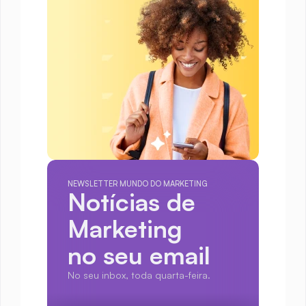
NEWSLETTER MUNDO DO MARKETING
Notícias de 
Marketing
no seu email
No seu inbox, toda quarta-feira.