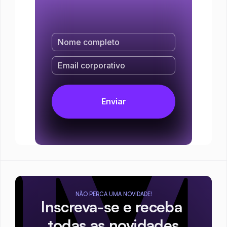
NÃO PERCA UMA NOVIDADE!
Inscreva-se e receba 
todas as novidades