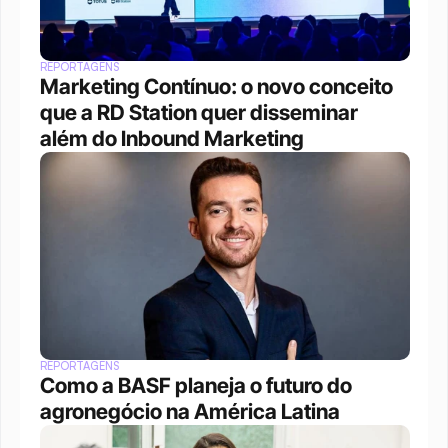
REPORTAGENS
Marketing Contínuo: o novo conceito 
que a RD Station quer disseminar 
além do Inbound Marketing
REPORTAGENS
Como a BASF planeja o futuro do 
agronegócio na América Latina