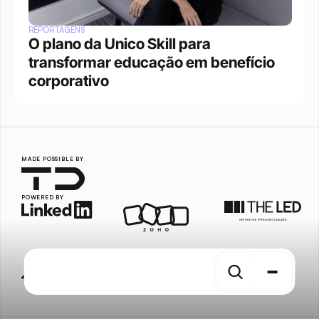
REPORTAGENS
O plano da Unico Skill para 
transformar educação em benefício 
corporativo
MADE POSSIBLE BY
POWERED BY