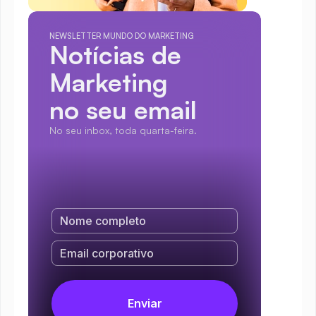
NEWSLETTER MUNDO DO MARKETING
Notícias de 
Marketing
no seu email
No seu inbox, toda quarta-feira.