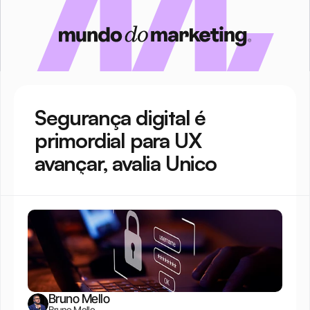
Segurança digital é 
primordial para UX 
avançar, avalia Unico
Bruno Mello
Bruno Mello