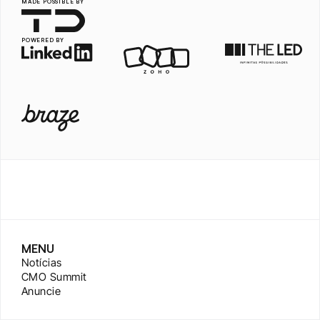
MADE POSSIBLE BY
POWERED BY
MENU
Notícias
CMO Summit
Anuncie