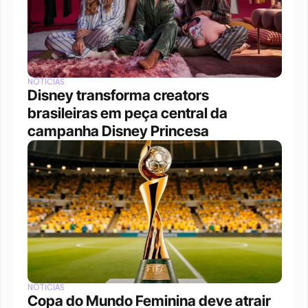
NOTÍCIAS
Disney transforma creators 
brasileiras em peça central da 
campanha Disney Princesa
NOTÍCIAS
Copa do Mundo Feminina deve atrair 