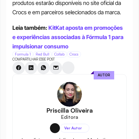
produtos estarão disponíveis no site oficial da 
Crocs e em parceiros selecionados da marca.
Leia também: 
KitKat aposta em promoções 
e experiências associadas à Fórmula 1 para 
impulsionar consumo
Formula 1
Red Bull
Collab
Crocs
COMPARTILHAR ESSE POST
AUTOR
Priscilla Oliveira
Editora
Ver Autor