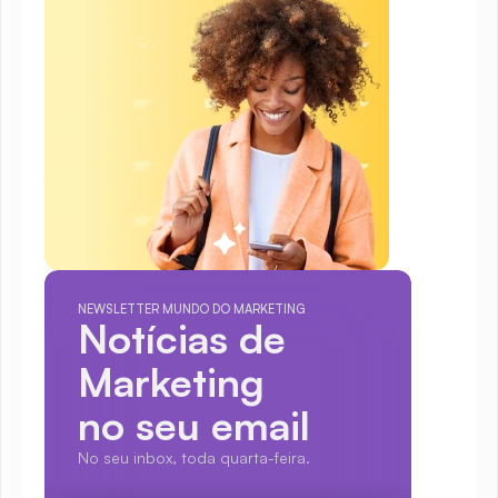
NEWSLETTER MUNDO DO MARKETING
Notícias de 
Marketing
no seu email
No seu inbox, toda quarta-feira.