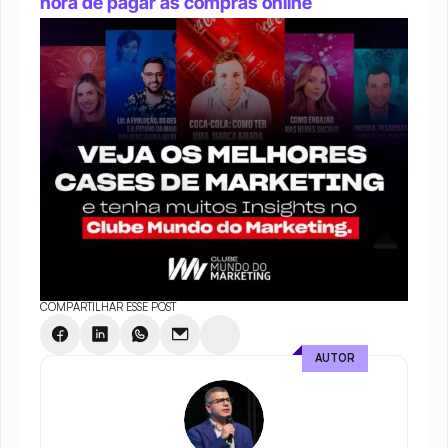
hora de pagar as compras online
COMPARTILHAR ESSE POST
AUTOR