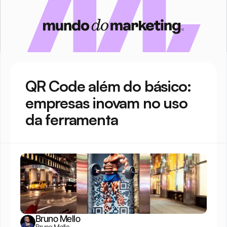
QR Code além do básico: 
empresas inovam no uso 
da ferramenta
Bruno Mello
Bruno Mello