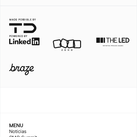
MADE POSSIBLE BY
POWERED BY
MENU
Notícias