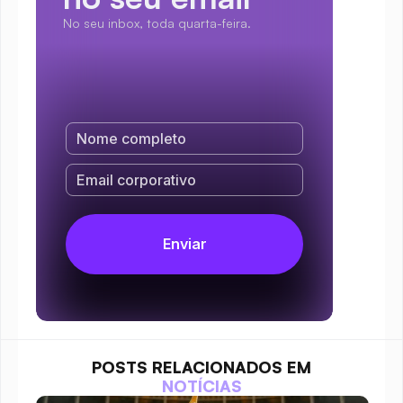
No seu inbox, toda quarta-feira.
POSTS RELACIONADOS EM
NOTÍCIAS