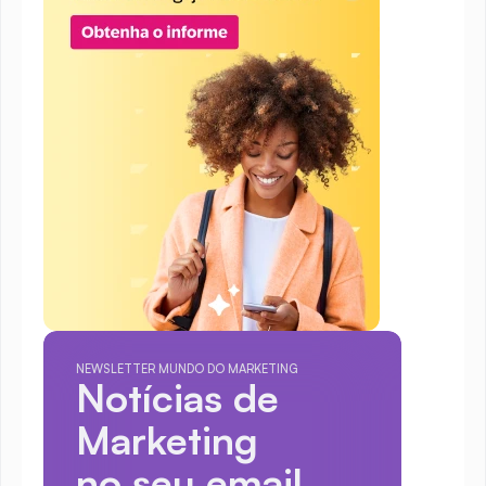
NEWSLETTER MUNDO DO MARKETING
Notícias de 
Marketing
no seu email