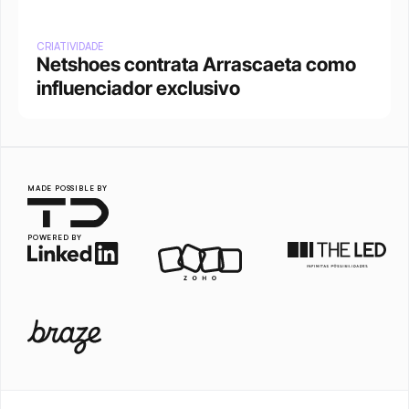
CRIATIVIDADE
Netshoes contrata Arrascaeta como 
influenciador exclusivo
MADE POSSIBLE BY
POWERED BY