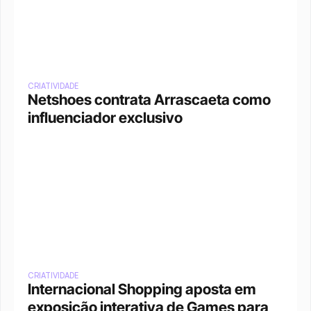
CRIATIVIDADE
Netshoes contrata Arrascaeta como 
influenciador exclusivo
CRIATIVIDADE
Internacional Shopping aposta em 
exposição interativa de Games para 