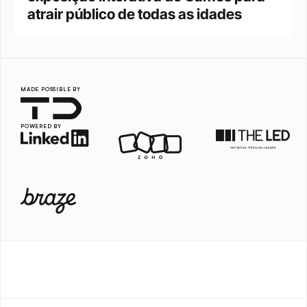
atrair público de todas as idades
MADE POSSIBLE BY
POWERED BY