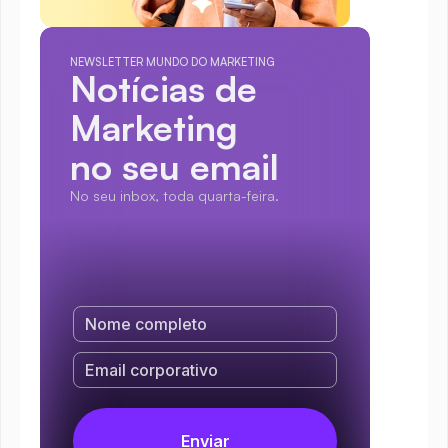
NEWSLETTER MUNDO DO MARKETING
Notícias de 
Marketing
no seu email
No seu inbox, toda quarta-feira.