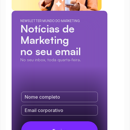
NEWSLETTER MUNDO DO MARKETING
Notícias de 
Marketing
no seu email
No seu inbox, toda quarta-feira.