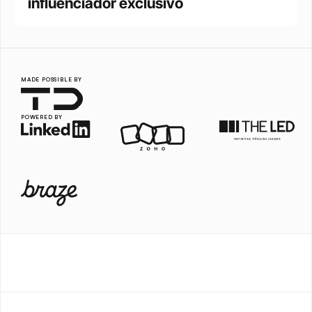
influenciador exclusivo
MADE POSSIBLE BY
POWERED BY