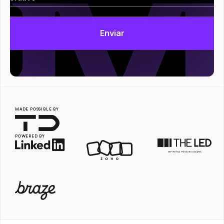
MADE POSSIBLE BY
POWERED BY