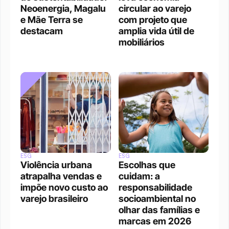
Neoenergia, Magalu 
circular ao varejo 
e Mãe Terra se 
com projeto que 
destacam 
amplia vida útil de 
mobiliários
ESG
ESG
Violência urbana 
Escolhas que 
atrapalha vendas e 
cuidam: a 
impõe novo custo ao 
responsabilidade 
varejo brasileiro
socioambiental no 
olhar das famílias e 
marcas em 2026