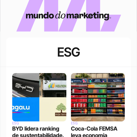
ESG
ESG
ESG
BYD lidera ranking 
Coca-Cola FEMSA 
de sustentabilidade. 
leva economia 