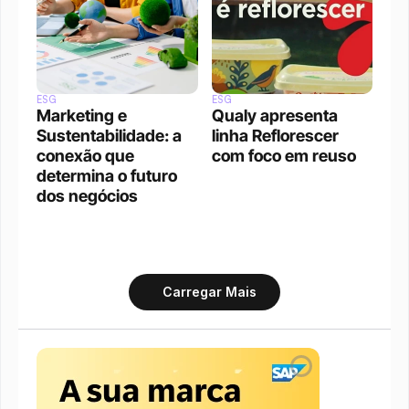
ESG
ESG
Marketing e 
Qualy apresenta 
Sustentabilidade: a 
linha Reflorescer 
conexão que 
com foco em reuso
determina o futuro 
dos negócios
Carregar Mais