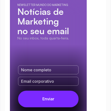
NEWSLETTER MUNDO DO MARKETING
Notícias de 
Marketing
no seu email
No seu inbox, toda quarta-feira.