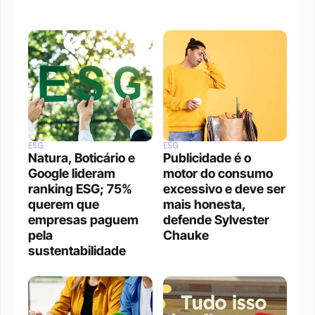
ESG
ESG
Natura, Boticário e 
Publicidade é o 
Google lideram 
motor do consumo 
ranking ESG; 75% 
excessivo e deve ser 
querem que 
mais honesta, 
empresas paguem 
defende Sylvester 
pela 
Chauke
sustentabilidade