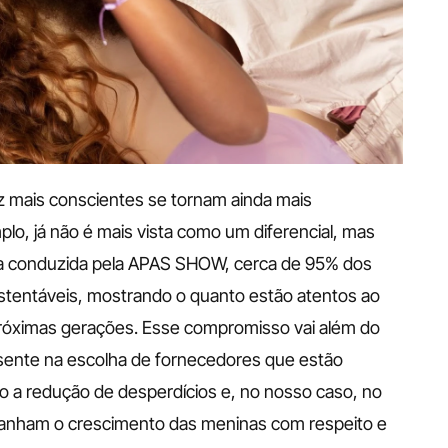
 mais conscientes se tornam ainda mais 
lo, já não é mais vista como um diferencial, mas 
a conduzida pela APAS SHOW, cerca de 95% dos 
tentáveis, mostrando o quanto estão atentos ao 
róximas gerações. Esse compromisso vai além do 
sente na escolha de fornecedores que estão 
do a redução de desperdícios e, no nosso caso, no 
nham o crescimento das meninas com respeito e 