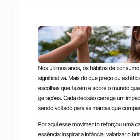
Nos últimos anos, os hábitos de consumo
significativa. Mais do que preço ou estética,
escolhas que fazem e sobre o mundo que e
gerações. Cada decisão carrega um impact
sendo voltado para as marcas que compar
Por aqui esse movimento reforçou uma ca
essência: inspirar a infância, valorizar o 