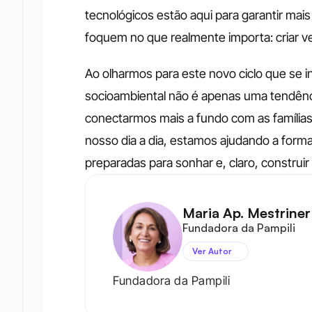
tecnológicos estão aqui para garantir mais 
foquem no que realmente importa: criar v
Ao olharmos para este novo ciclo que se ini
socioambiental não é apenas uma tendência
conectarmos mais a fundo com as famílias 
nosso dia a dia, estamos ajudando a form
preparadas para sonhar e, claro, construi
Maria Ap. Mestriner 
Fundadora da Pampili
Ver Autor
Fundadora da Pampili