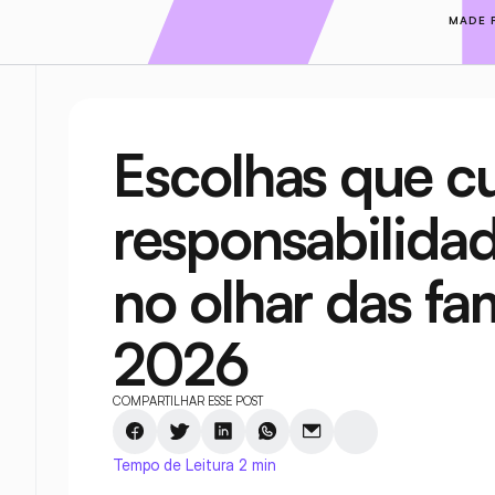
MADE 
Escolhas que cu
responsabilidad
no olhar das fa
2026
COMPARTILHAR ESSE POST
Tempo de Leitura 2 min