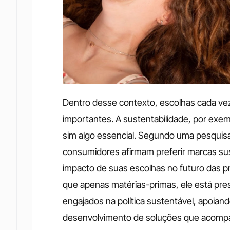
Dentro desse contexto, escolhas cada vez
importantes. A sustentabilidade, por exemp
sim algo essencial. Segundo uma pesquis
consumidores afirmam preferir marcas sus
impacto de suas escolhas no futuro das p
que apenas matérias-primas, ele está pre
engajados na política sustentável, apoian
desenvolvimento de soluções que acompa