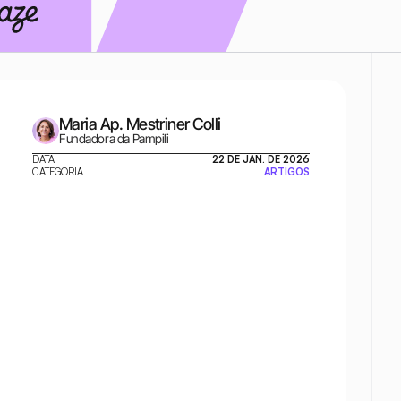
Maria Ap. Mestriner Colli
Fundadora da Pampili
DATA
22 DE JAN. DE 2026
CATEGORIA
ARTIGOS