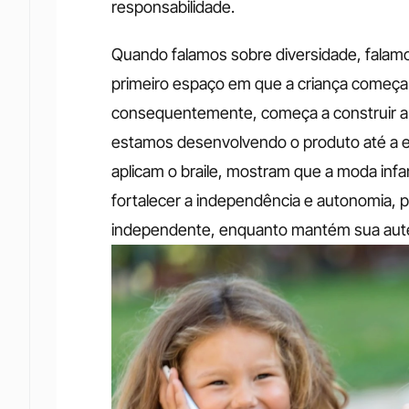
responsabilidade. 
Quando falamos sobre diversidade, falamo
primeiro espaço em que a criança começa 
consequentemente, começa a construir a
estamos desenvolvendo o produto até a expe
aplicam o braile, mostram que a moda infa
fortalecer a independência e autonomia, p
independente, enquanto mantém sua auten