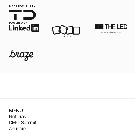
MADE POSSIBLE BY
POWERED BY
MENU
Notícias
CMO Summit
Anuncie