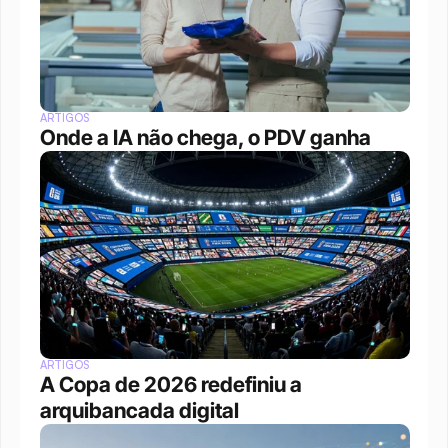
ARTIGOS
Onde a IA não chega, o PDV ganha
ARTIGOS
A Copa de 2026 redefiniu a 
arquibancada digital 