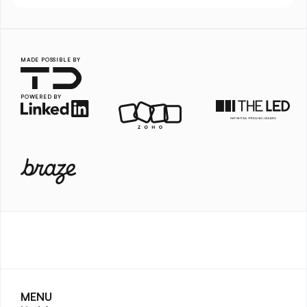
MADE POSSIBLE BY
POWERED BY
MENU