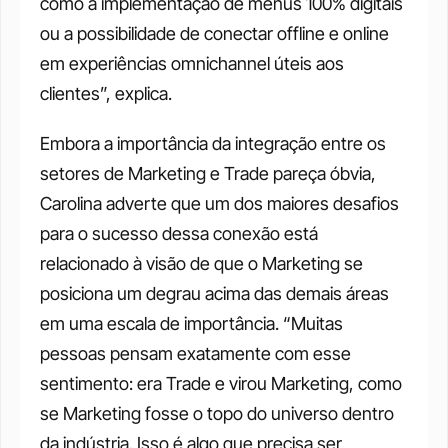
como a implementação de menus 100% digitais 
ou a possibilidade de conectar offline e online 
em experiências omnichannel úteis aos 
clientes”, explica. 
Embora a importância da integração entre os 
setores de Marketing e Trade pareça óbvia, 
Carolina adverte que um dos maiores desafios 
para o sucesso dessa conexão está 
relacionado à visão de que o Marketing se 
posiciona um degrau acima das demais áreas 
em uma escala de importância. “Muitas 
pessoas pensam exatamente com esse 
sentimento: era Trade e virou Marketing, como 
se Marketing fosse o topo do universo dentro 
da indústria. Isso é algo que precisa ser 