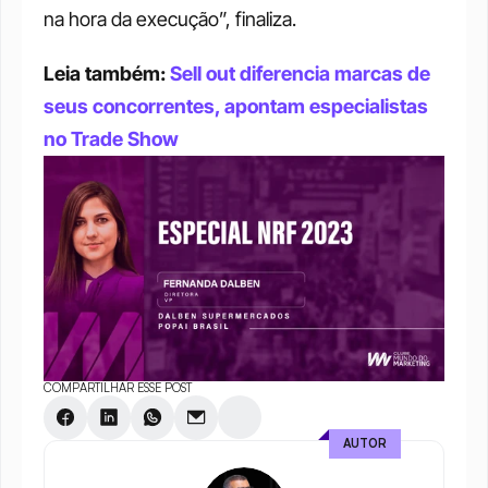
na hora da execução”, finaliza. 
Leia também: 
Sell out diferencia marcas de 
seus concorrentes, apontam especialistas 
no Trade Show
COMPARTILHAR ESSE POST
AUTOR