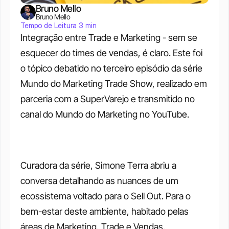
Bruno Mello
Bruno Mello
Tempo de Leitura 3 min
Integração entre Trade e Marketing - sem se 
esquecer do times de vendas, é claro. Este foi 
o tópico debatido no terceiro episódio da série 
Mundo do Marketing Trade Show, realizado em 
parceria com a SuperVarejo e transmitido no 
canal do Mundo do Marketing no YouTube. 
Curadora da série, Simone Terra abriu a 
conversa detalhando as nuances de um 
ecossistema voltado para o Sell Out. Para o 
bem-estar deste ambiente, habitado pelas 
áreas de Marketing, Trade e Vendas, 