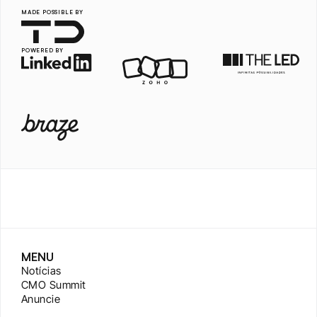
MADE POSSIBLE BY
POWERED BY
MENU
Notícias
CMO Summit
Anuncie