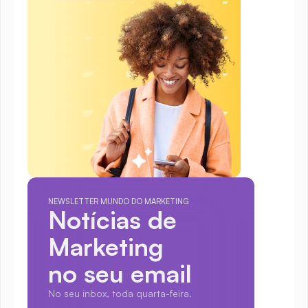
NEWSLETTER MUNDO DO MARKETING
Notícias de 
Marketing
no seu email
No seu inbox, toda quarta-feira.