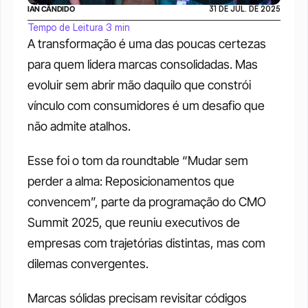
IAN CÂNDIDO
31 DE JUL. DE 2025
Tempo de Leitura 3 min
A transformação é uma das poucas certezas 
para quem lidera marcas consolidadas. Mas 
evoluir sem abrir mão daquilo que constrói 
vínculo com consumidores é um desafio que 
não admite atalhos. 
Esse foi o tom da roundtable “Mudar sem 
perder a alma: Reposicionamentos que 
convencem”, parte da programação do CMO 
Summit 2025, que reuniu executivos de 
empresas com trajetórias distintas, mas com 
dilemas convergentes.
Marcas sólidas precisam revisitar códigos 