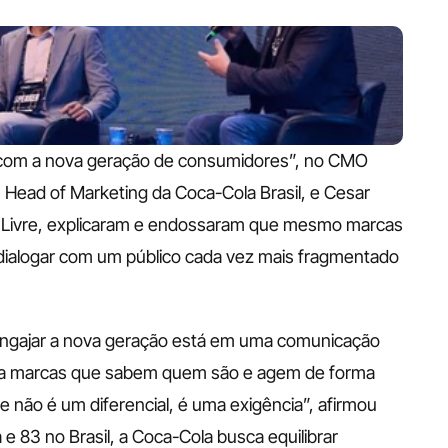
a com a nova geração de consumidores”, no CMO 
Head of Marketing da Coca-Cola Brasil, e Cesar 
o Livre, explicaram e endossaram que mesmo marcas 
dialogar com um público cada vez mais fragmentado 
engajar a nova geração está em uma comunicação 
riza marcas que sabem quem são e agem de forma 
 não é um diferencial, é uma exigência”, afirmou 
e 83 no Brasil, a Coca-Cola busca equilibrar 