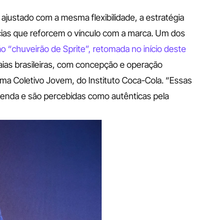
justado com a mesma flexibilidade, a estratégia 
cias que reforcem o vínculo com a marca. Um dos 
ão “chuveirão de Sprite”, retomada no início deste 
raias brasileiras, com concepção e operação 
ma Coletivo Jovem, do Instituto Coca-Cola. “Essas 
renda e são percebidas como autênticas pela 