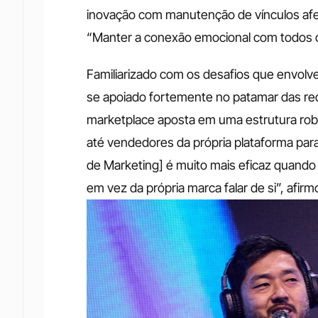
inovação com manutenção de vínculos afet
“Manter a conexão emocional com todos os
Familiarizado com os desafios que envolv
se apoiado fortemente no patamar das rede
marketplace aposta em uma estrutura robus
até vendedores da própria plataforma para
de Marketing] é muito mais eficaz quando 
em vez da própria marca falar de si”, afirm