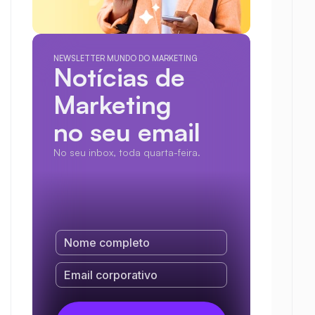
NEWSLETTER MUNDO DO MARKETING
Notícias de 
Marketing
no seu email
No seu inbox, toda quarta-feira.