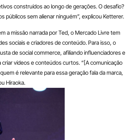
ivos construídos ao longo de gerações. O desafio? 
 públicos sem alienar ninguém”, explicou Ketterer.
em a missão narrada por Ted, o Mercado Livre tem 
s sociais e criadores de conteúdo. Para isso, o 
ta de social commerce, afiliando influenciadores e 
 criar vídeos e conteúdos curtos. “[A comunicação 
quem é relevante para essa geração fala da marca, 
ou Hiraoka.