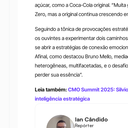
açúcar, como a Coca-Cola original. “Muit
Zero, mas a original continua crescendo e
Seguindo a tônica de provocações estratég
os ouvintes a experimentar dois caminhos
se abrir a estratégias de conexão emocion
Afinal, como destacou Bruno Mello, media
heterogêneas, multifacetadas, e o desaf
perder sua essência”.
Leia também: 
CMO Summit 2025: Silvio 
inteligência estratégica
Ian Cândido
Repórter