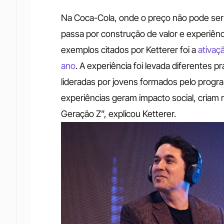
Na Coca-Cola, onde o preço não pode ser a
passa por construção de valor e experiên
exemplos citados por Ketterer foi a 
ativaç
ano
. A experiência foi levada diferentes p
lideradas por jovens formados pelo progra
experiências geram impacto social, criam 
Geração Z”, explicou Ketterer.