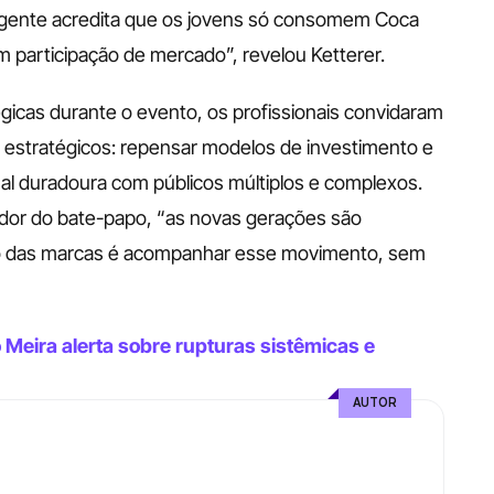
a gente acredita que os jovens só consomem Coca 
m participação de mercado”, revelou Ketterer.
icas durante o evento, os profissionais convidaram 
 estratégicos: repensar modelos de investimento e 
al duradoura com públicos múltiplos e complexos. 
dor do bate-papo, “as novas gerações são 
io das marcas é acompanhar esse movimento, sem 
Meira alerta sobre rupturas sistêmicas e 
AUTOR