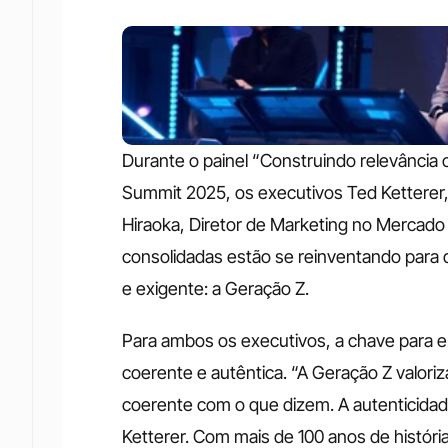
Durante o painel “Construindo relevânci
Summit 2025, os executivos Ted Ketterer, 
Hiraoka, Diretor de Marketing no Mercad
consolidadas estão se reinventando para 
e exigente: a Geração Z. 
Para ambos os executivos, a chave para 
coerente e autêntica. “A Geração Z valo
coerente com o que dizem. A autenticidade
Ketterer. Com mais de 100 anos de história 