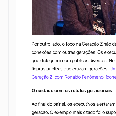
Por outro lado, o foco na Geração Z não de
conexões com outras gerações. Os execut
que dialoguem com públicos diversos. No 
figuras públicas que cruzam gerações. 
Uma
Geração Z, com Ronaldo Fenômeno, ícone 
O cuidado com os rótulos geracionais
Ao final do painel, os executivos alertaram
geração. O exemplo mais citado foi o sup