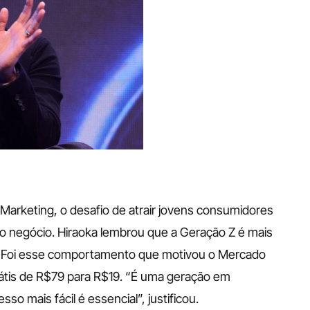
arketing, o desafio de atrair jovens consumidores 
 negócio. Hiraoka lembrou que a Geração Z é mais 
. Foi esse comportamento que motivou o Mercado 
grátis de R$79 para R$19. “É uma geração em 
so mais fácil é essencial”, justificou.