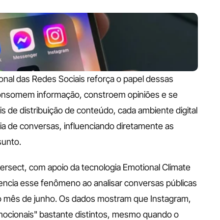
onal das Redes Sociais reforça o papel dessas 
onsomem informação, constroem opiniões e se 
 de distribuição de conteúdo, cada ambiente digital 
a de conversas, influenciando diretamente as 
unto.
rsect, com apoio da tecnologia Emotional Climate 
dencia esse fenômeno ao analisar conversas públicas 
 mês de junho. Os dados mostram que Instagram, 
ocionais" bastante distintos, mesmo quando o 