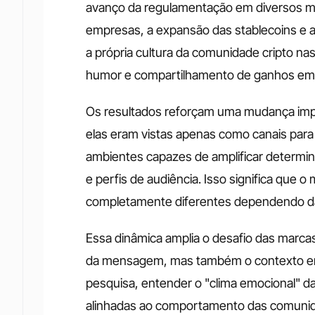
avanço da regulamentação em diversos me
empresas, a expansão das stablecoins e a 
a própria cultura da comunidade cripto na
humor e compartilhamento de ganhos em p
Os resultados reforçam uma mudança impor
elas eram vistas apenas como canais para
ambientes capazes de amplificar determi
e perfis de audiência. Isso significa que
completamente diferentes dependendo da
Essa dinâmica amplia o desafio das marca
da mensagem, mas também o contexto emo
pesquisa, entender o "clima emocional" da
alinhadas ao comportamento das comunida