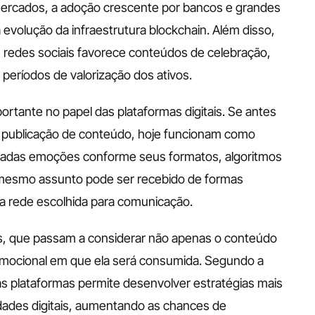
rcados, a adoção crescente por bancos e grandes 
evolução da infraestrutura blockchain. Além disso, 
s redes sociais favorece conteúdos de celebração, 
eríodos de valorização dos ativos.
tante no papel das plataformas digitais. Se antes 
 publicação de conteúdo, hoje funcionam como 
nadas emoções conforme seus formatos, algoritmos 
 o mesmo assunto pode ser recebido de formas 
 rede escolhida para comunicação.
s, que passam a considerar não apenas o conteúdo 
cional em que ela será consumida. Segundo a 
s plataformas permite desenvolver estratégias mais 
des digitais, aumentando as chances de 