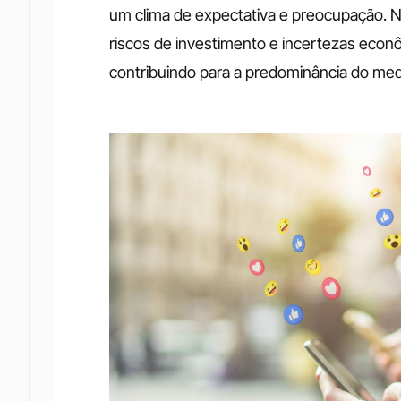
um clima de expectativa e preocupação. No
riscos de investimento e incertezas econ
contribuindo para a predominância do me