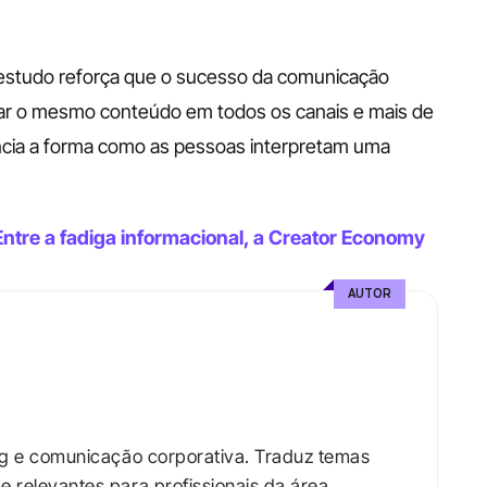
o estudo reforça que o sucesso da comunicação 
ar o mesmo conteúdo em todos os canais e mais de 
ia a forma como as pessoas interpretam uma 
ntre a fadiga informacional, a Creator Economy 
AUTOR
ng e comunicação corporativa. Traduz temas 
relevantes para profissionais da área.​
