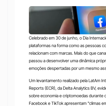
Celebrado em 30 de junho, o Dia Internaci
plataformas na forma como as pessoas c
relacionam com marcas. Mais do que canais
passou a desenvolver uma dinâmica própri
emoções despertadas por um mesmo ass
Um levantamento realizado pela LatAm Inte
Reports (ECR), da Delta Analytics BV, evi
sobre economia e criptomoedas durante o
Facebook e TikTok apresentam "climas em