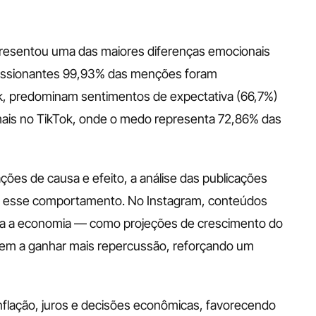
resentou uma das maiores diferenças emocionais 
ressionantes 99,93% das menções foram 
ok, predominam sentimentos de expectativa (66,7%) 
ais no TikTok, onde o medo representa 72,86% das 
ões de causa e efeito, a análise das publicações 
re esse comportamento. No Instagram, conteúdos 
ara a economia — como projeções de crescimento do 
dem a ganhar mais repercussão, reforçando um 
flação, juros e decisões econômicas, favorecendo 