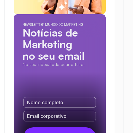
NEWSLETTER MUNDO DO MARKETING
Notícias de 
Marketing
no seu email
No seu inbox, toda quarta-feira.