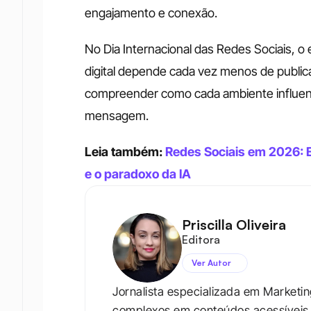
engajamento e conexão.
No Dia Internacional das Redes Sociais, 
digital depende cada vez menos de public
compreender como cada ambiente influenc
mensagem.
Leia também: 
Redes Sociais em 2026: E
e o paradoxo da IA
Priscilla Oliveira
Editora
Ver Autor
Jornalista especializada em Marketi
complexos em conteúdos acessíveis e 