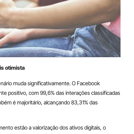
s otimista
ário muda significativamente. O Facebook 
 positivo, com 99,6% das interações classificadas 
mbém é majoritário, alcançando 83,31% das 
to estão a valorização dos ativos digitais, o 