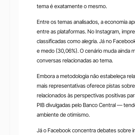
tema é exatamente o mesmo.
Entre os temas analisados, a economia ap
entre as plataformas. No Instagram, imp
classificadas como alegria. Já no Facebo
e medo (30,06%). O cenário muda ainda m
conversas relacionadas ao tema.
Embora a metodologia não estabeleça relaç
mais representativas oferece pistas sob
relacionados às perspectivas positivas p
PIB divulgadas pelo Banco Central — ten
ambiente de otimismo.
Já o Facebook concentra debates sobre in