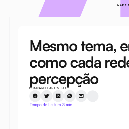
MADE 
Mesmo tema, e
como cada rede 
percepção
COMPARTILHAR ESSE POST
Tempo de Leitura 3 min