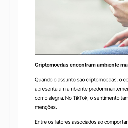
Criptomoedas encontram ambiente mai
Quando o assunto são criptomoedas, o cen
apresenta um ambiente predominantemente
como alegria. No TikTok, o sentimento ta
menções.
Entre os fatores associados ao comportamen