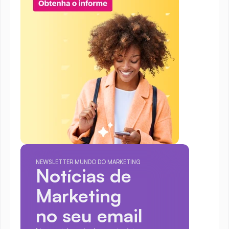
NEWSLETTER MUNDO DO MARKETING
Notícias de 
Marketing
no seu email