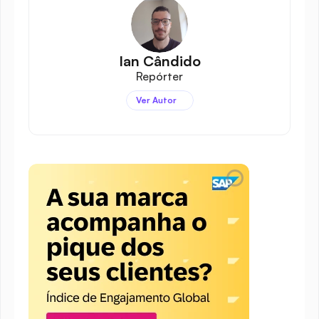
Ian Cândido
Repórter
Ver Autor