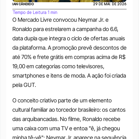
IAN CÂNDIDO
29 DE MAI. DE 2026
Tempo de Leitura 1 min
O Mercado Livre convocou Neymar Jr. e 
Ronaldo para estrelarem a campanha do 6.6, 
data dupla que integra o ciclo de ofertas anuais 
da plataforma. A promoção prevê descontos de 
até 70% e frete grátis em compras acima de R$ 
19,00 em categorias como televisores, 
smartphones e itens de moda. A ação foi criada 
pela GUT.
O conceito criativo parte de um elemento 
cultural familiar ao torcedor brasileiro: os cantos 
das arquibancadas. No filme, Ronaldo recebe 
uma caixa com uma TV e entoa "ê, já chegou 
minha tê-vê"; Neymar Jr. aparece na sequência 