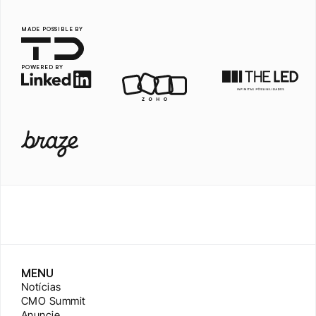
MADE POSSIBLE BY
POWERED BY
MENU
Notícias
CMO Summit
Anuncie