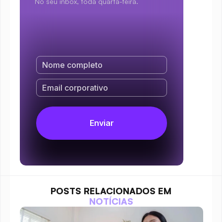
No seu inbox, toda quarta-feira.
POSTS RELACIONADOS EM
NOTÍCIAS