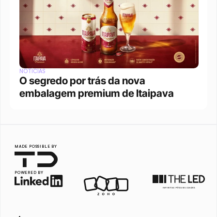
NOTÍCIAS
O segredo por trás da nova 
embalagem premium de Itaipava
MADE POSSIBLE BY
POWERED BY