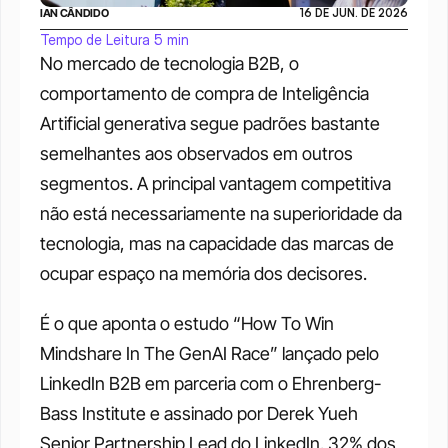
IAN CÂNDIDO
16 DE JUN. DE 2026
Tempo de Leitura 5 min
No mercado de tecnologia B2B, o 
comportamento de compra de Inteligência 
Artificial generativa segue padrões bastante 
semelhantes aos observados em outros 
segmentos. A principal vantagem competitiva 
não está necessariamente na superioridade da 
tecnologia, mas na capacidade das marcas de 
ocupar espaço na memória dos decisores.
É o que aponta o estudo “How To Win 
Mindshare In The GenAI Race” lançado pelo 
LinkedIn B2B em parceria com o Ehrenberg-
Bass Institute e assinado por Derek Yueh 
Senior Partnership Lead do LinkedIn. 32% dos 