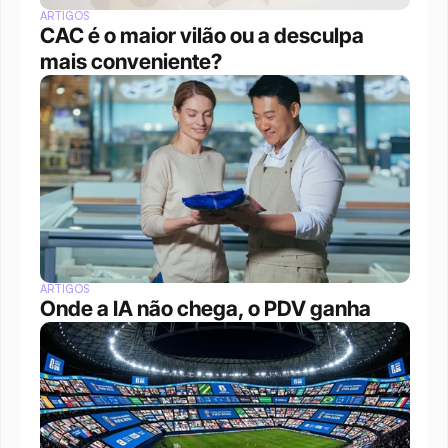
ARTIGOS
CAC é o maior vilão ou a desculpa 
mais conveniente?
ARTIGOS
Onde a IA não chega, o PDV ganha