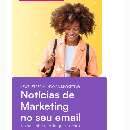
NEWSLETTER MUNDO DO MARKETING
Notícias de 
Marketing
no seu email
No seu inbox, toda quarta-feira.