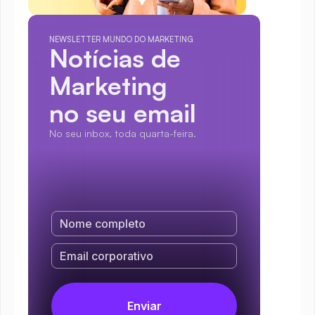
NEWSLETTER MUNDO DO MARKETING
Notícias de 
Marketing
no seu email
No seu inbox, toda quarta-feira.