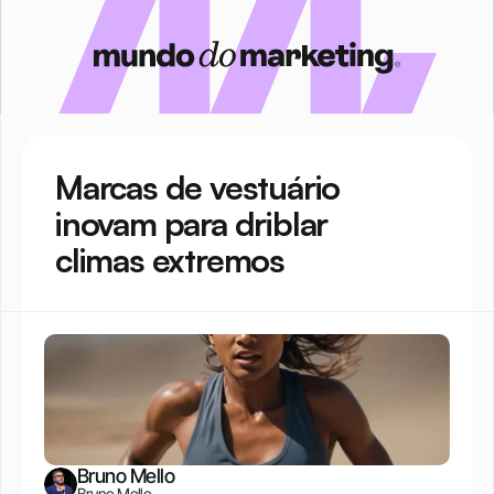
Marcas de vestuário 
inovam para driblar 
climas extremos
Bruno Mello
Bruno Mello