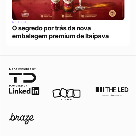
NOTÍCIAS
O segredo por trás da nova 
embalagem premium de Itaipava
MADE POSSIBLE BY
POWERED BY