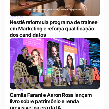
NOTÍCIAS
Nestlé reformula programa de trainee 
em Marketing e reforça qualificação 
dos candidatos
NOTÍCIAS
Camila Farani e Aaron Ross lançam 
livro sobre patrimônio e renda 
previsível na era da IA