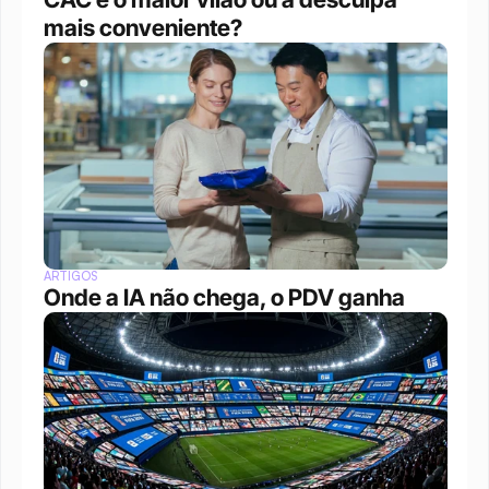
mais conveniente?
ARTIGOS
Onde a IA não chega, o PDV ganha