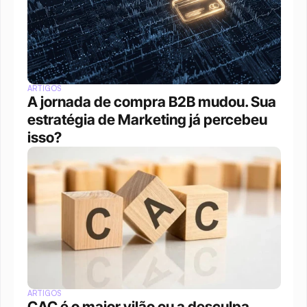
ARTIGOS
A jornada de compra B2B mudou. Sua 
estratégia de Marketing já percebeu 
isso?
ARTIGOS
CAC é o maior vilão ou a desculpa 