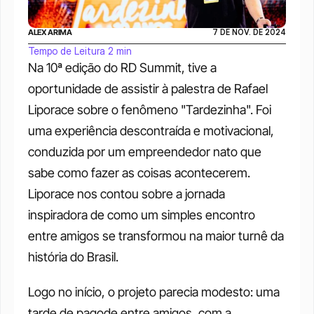
ALEX ARIMA
7 DE NOV. DE 2024
Tempo de Leitura 2 min
Na 10ª edição do RD Summit, tive a 
oportunidade de assistir à palestra de Rafael 
Liporace sobre o fenômeno "Tardezinha". Foi 
uma experiência descontraída e motivacional, 
conduzida por um empreendedor nato que 
sabe como fazer as coisas acontecerem. 
Liporace nos contou sobre a jornada 
inspiradora de como um simples encontro 
entre amigos se transformou na maior turnê da 
história do Brasil.
Logo no início, o projeto parecia modesto: uma 
tarde de pagode entre amigos, com a 