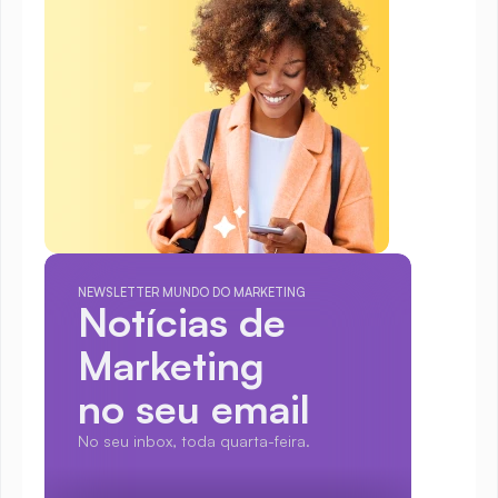
NEWSLETTER MUNDO DO MARKETING
Notícias de 
Marketing
no seu email
No seu inbox, toda quarta-feira.