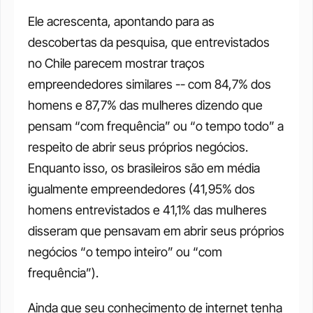
Ele acrescenta, apontando para as 
descobertas da pesquisa, que entrevistados 
no Chile parecem mostrar traços 
empreendedores similares -- com 84,7% dos 
homens e 87,7% das mulheres dizendo que 
pensam “com frequência” ou “o tempo todo” a 
respeito de abrir seus próprios negócios. 
Enquanto isso, os brasileiros são em média 
igualmente empreendedores (41,95% dos 
homens entrevistados e 41,1% das mulheres 
disseram que pensavam em abrir seus próprios 
negócios “o tempo inteiro” ou “com 
frequência”). 
Ainda que seu conhecimento de internet tenha 