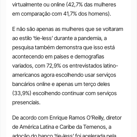
virtualmente ou online (42,7% das mulheres 
em comparação com 41,7% dos homens). 
E não são apenas as mulheres que se voltaram 
ao estilo ‘tie-less’ durante a pandemia, a 
pesquisa também demonstra que isso está 
acontecendo em países e demografias 
variados, com 72,9% os entrevistados latino-
americanos agora escolhendo usar serviços 
bancários online e apenas um terço deles 
(33,9%) escolhendo continuar com serviços 
presenciais. 
De acordo com Enrique Ramos O’Reilly, diretor 
de América Latina e Caribe da Temenos, a 
adoção do banco ‘tie-less’ foi acelerada pela 