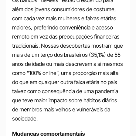
Os bancos “tie-less” estão crescendo para 
além dos jovens consumidores de costume, 
com cada vez mais mulheres e faixas etárias 
maiores, preferindo conveniência e acesso 
remoto em vez das preocupações financeiras 
tradicionais. Nossas descobertas mostram que 
mais de um terço dos brasileiros (35,1%) de 55 
anos de idade ou mais descrevem a si mesmos 
como “100% online”, uma proporção mais alta 
do que em qualquer outra faixa etária no país 
talvez como consequência de uma pandemia 
que teve maior impacto sobre hábitos diários 
de membros mais velhos e vulneráveis da 
sociedade. 
Mudanças comportamentais