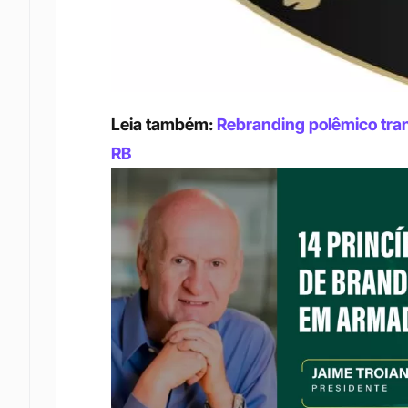
Leia também: 
Rebranding polêmico tra
RB