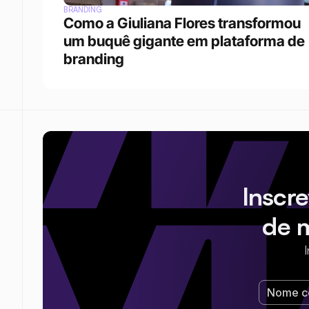
BRANDING
Como a Giuliana Flores transformou 
um buquê gigante em plataforma de 
branding
Inscr
de 