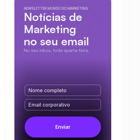
NEWSLETTER MUNDO DO MARKETING
Notícias de 
Marketing
no seu email
No seu inbox, toda quarta-feira.