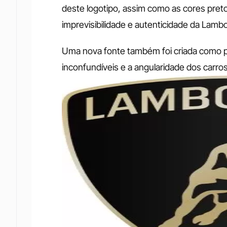
deste logotipo, assim como as cores preto
imprevisibilidade e autenticidade da Lambo
Uma nova fonte também foi criada como pa
inconfundíveis e a angularidade dos carr