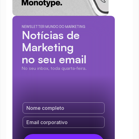
NEWSLETTER MUNDO DO MARKETING
Notícias de 
Marketing
no seu email
No seu inbox, toda quarta-feira.