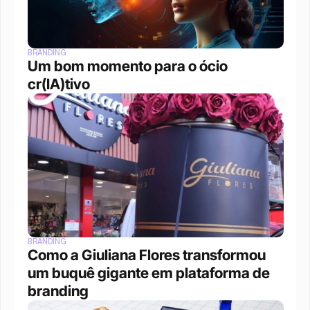
BRANDING
Um bom momento para o ócio 
cr(IA)tivo
BRANDING
Como a Giuliana Flores transformou 
um buquê gigante em plataforma de 
branding