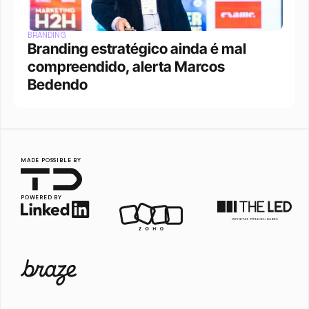
BRANDING
Branding estratégico ainda é mal 
compreendido, alerta Marcos 
Bedendo
MADE POSSIBLE BY
POWERED BY