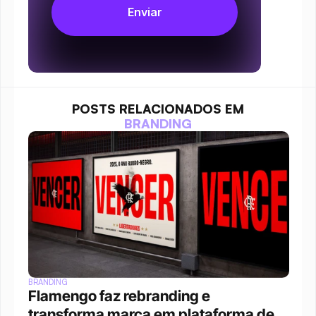
POSTS RELACIONADOS EM
BRANDING
BRANDING
Flamengo faz rebranding e 
transforma marca em plataforma de 