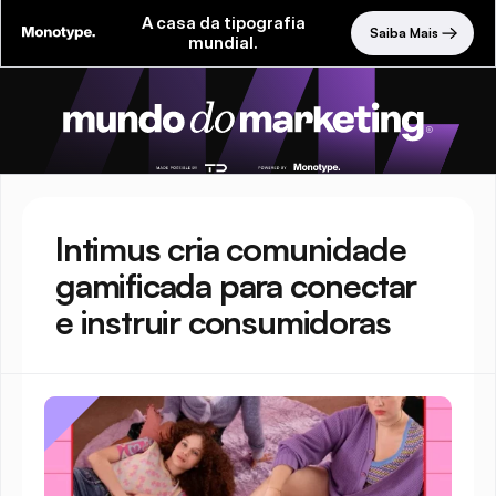
A casa da tipografia
Saiba Mais
mundial.
Intimus cria comunidade 
gamificada para conectar 
e instruir consumidoras