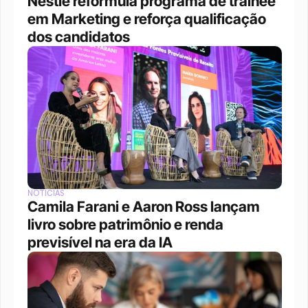
Nestlé reformula programa de trainee 
em Marketing e reforça qualificação 
dos candidatos
NOTÍCIAS
Camila Farani e Aaron Ross lançam 
livro sobre patrimônio e renda 
previsível na era da IA