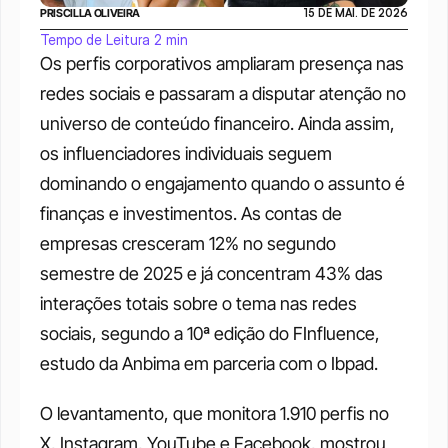
PRISCILLA OLIVEIRA
15 DE MAI. DE 2026
Tempo de Leitura 2 min
Os perfis corporativos ampliaram presença nas 
redes sociais e passaram a disputar atenção no 
universo de conteúdo financeiro. Ainda assim, 
os influenciadores individuais seguem 
dominando o engajamento quando o assunto é 
finanças e investimentos. As contas de 
empresas cresceram 12% no segundo 
semestre de 2025 e já concentram 43% das 
interações totais sobre o tema nas redes 
sociais, segundo a 10ª edição do FInfluence, 
estudo da Anbima em parceria com o Ibpad.
O levantamento, que monitora 1.910 perfis no 
X, Instagram, YouTube e Facebook, mostrou 