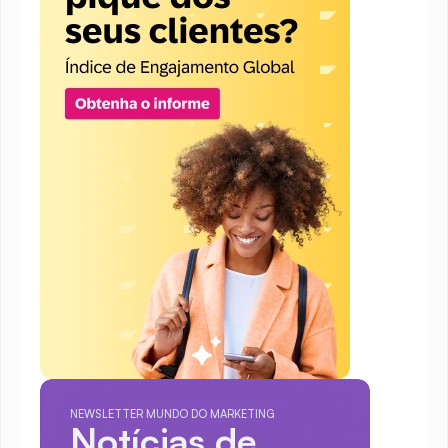
NEWSLETTER MUNDO DO MARKETING
Notícias de 