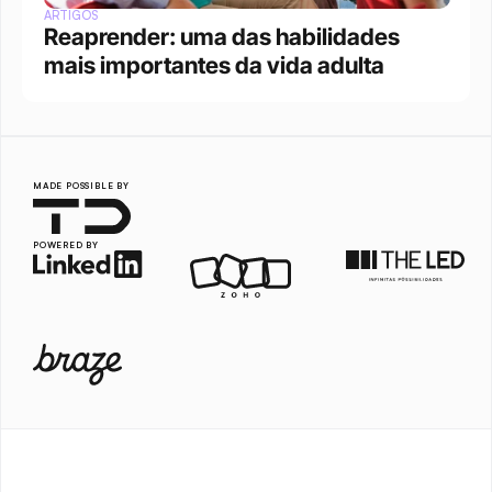
ARTIGOS
Reaprender: uma das habilidades 
mais importantes da vida adulta
MADE POSSIBLE BY
POWERED BY