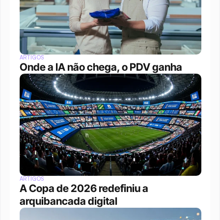
ARTIGOS
Onde a IA não chega, o PDV ganha
ARTIGOS
A Copa de 2026 redefiniu a 
arquibancada digital 