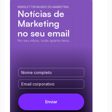
NEWSLETTER MUNDO DO MARKETING
Notícias de 
Marketing
no seu email
No seu inbox, toda quarta-feira.