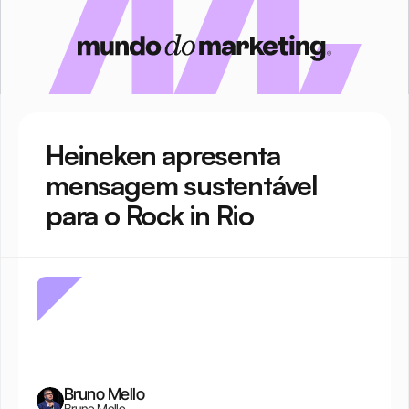
Heineken apresenta 
mensagem sustentável 
para o Rock in Rio
Bruno Mello
Bruno Mello