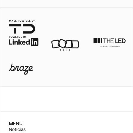
MADE POSSIBLE BY
POWERED BY
MENU
Notícias