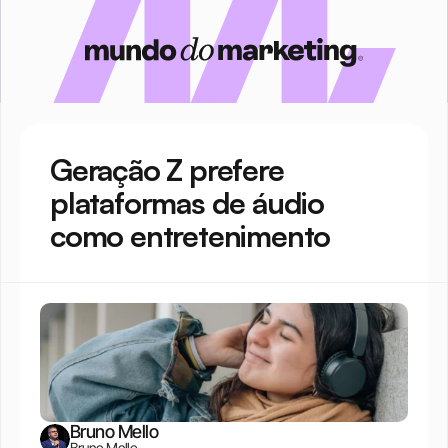
Geração Z prefere 
plataformas de áudio 
como entretenimento
Bruno Mello
Bruno Mello