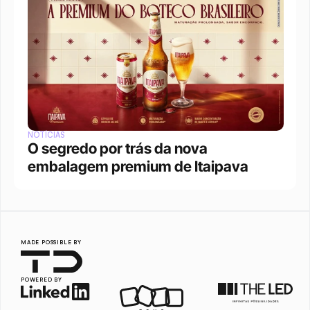
NOTÍCIAS
O segredo por trás da nova 
embalagem premium de Itaipava
MADE POSSIBLE BY
POWERED BY