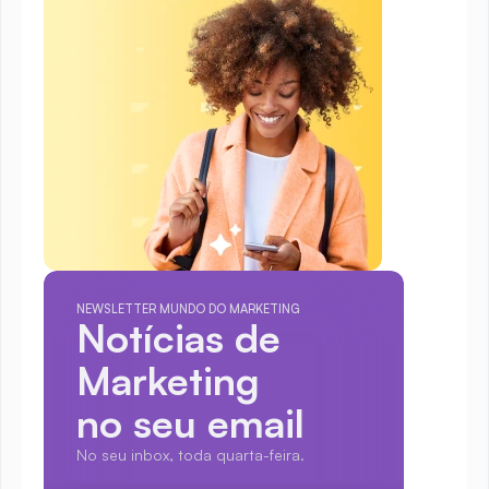
NEWSLETTER MUNDO DO MARKETING
Notícias de 
Marketing
no seu email
No seu inbox, toda quarta-feira.