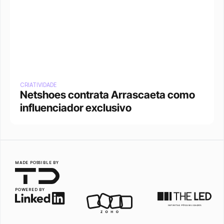
CRIATIVIDADE
Netshoes contrata Arrascaeta como 
influenciador exclusivo
MADE POSSIBLE BY
POWERED BY