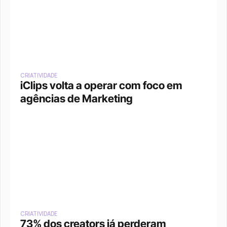
CRIATIVIDADE
iClips volta a operar com foco em 
agências de Marketing
CRIATIVIDADE
73% dos creators já perderam 