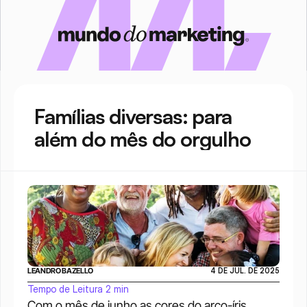
Famílias diversas: para 
além do mês do orgulho 
LEANDRO BAZELLO
4 DE JUL. DE 2025
Tempo de Leitura 2 min
Com o mês de junho as cores do arco-íris 