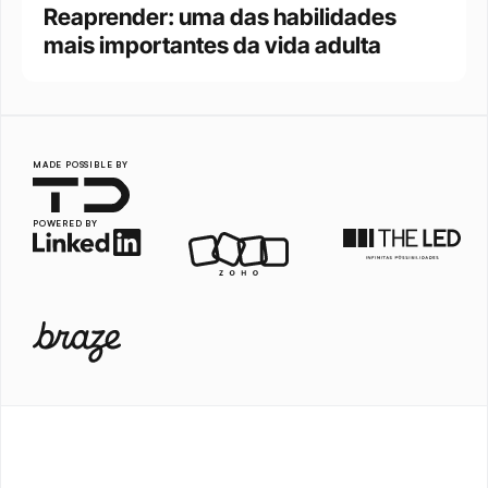
Reaprender: uma das habilidades 
mais importantes da vida adulta
MADE POSSIBLE BY
POWERED BY