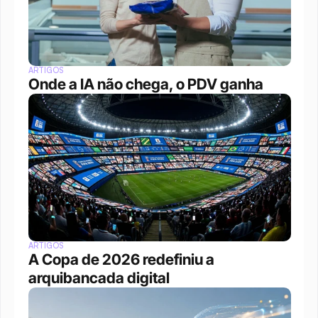
ARTIGOS
Onde a IA não chega, o PDV ganha
ARTIGOS
A Copa de 2026 redefiniu a 
arquibancada digital 