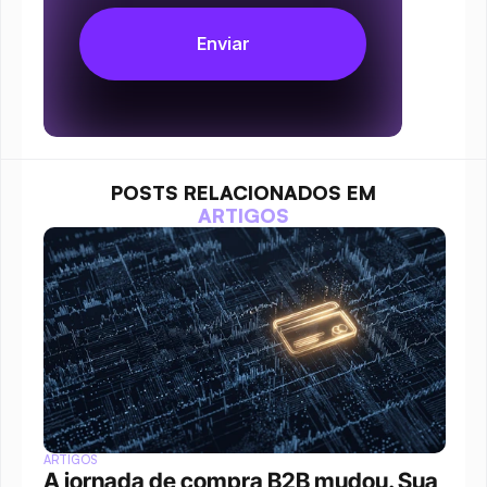
POSTS RELACIONADOS EM
ARTIGOS
ARTIGOS
A jornada de compra B2B mudou. Sua 