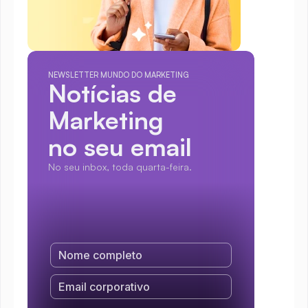
NEWSLETTER MUNDO DO MARKETING
Notícias de 
Marketing
no seu email
No seu inbox, toda quarta-feira.