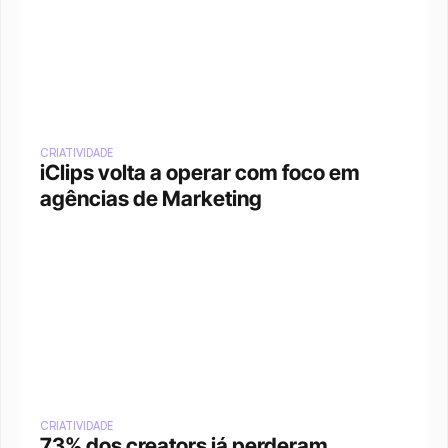
CRIATIVIDADE
iClips volta a operar com foco em 
agências de Marketing
CRIATIVIDADE
73% dos creators já perderam 