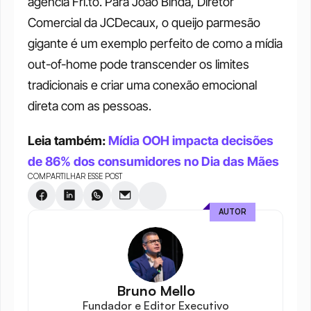
agência Fri.to. Para João Binda, Diretor 
Comercial da JCDecaux, o queijo parmesão 
gigante é um exemplo perfeito de como a mídia 
out-of-home pode transcender os limites 
tradicionais e criar uma conexão emocional 
direta com as pessoas.
Leia também: 
Mídia OOH impacta decisões 
de 86% dos consumidores no Dia das Mães
COMPARTILHAR ESSE POST
AUTOR
Bruno Mello
Fundador e Editor Executivo