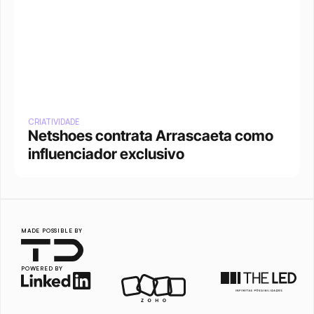
CRIATIVIDADE
Netshoes contrata Arrascaeta como 
influenciador exclusivo
MADE POSSIBLE BY
POWERED BY