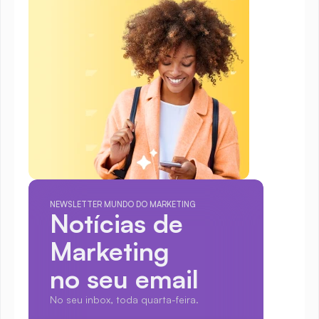
NEWSLETTER MUNDO DO MARKETING
Notícias de 
Marketing
no seu email
No seu inbox, toda quarta-feira.