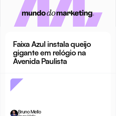
Faixa Azul instala queijo 
gigante em relógio na 
Avenida Paulista
Bruno Mello
Bruno Mello