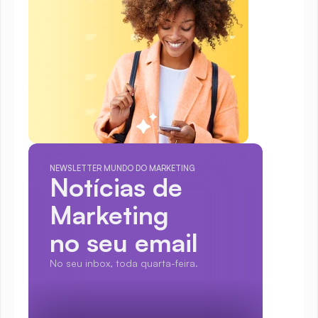
NEWSLETTER MUNDO DO MARKETING
Notícias de 
Marketing
no seu email
No seu inbox, toda quarta-feira.