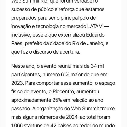
Web Summit Rio, que foi um verdadeiro 
sucesso de público e reforça que estamos 
preparados para ser o principal polo de 
inovação e tecnologia no mercado LATAM — 
inclusive, esse é que externalizou Eduardo 
Paes, prefeito da cidade do Rio de Janeiro, e 
que fez o discurso de abertura. 
Neste ano, o evento reuniu mais de 34 mil 
participantes, número 61% maior do que em 
2023. Para comportar esse aumento, o espaço 
físico do evento, o Riocentro, aumentou 
aproximadamente 25% em relação ao ano 
passado. A organização do Web Summit trouxe 
mais alguns números de 2024: ao total foram 
1.066 startups de 42 países ao redor do mundo 