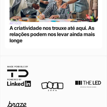
ARTIGOS
A criatividade nos trouxe até aqui. As 
relações podem nos levar ainda mais 
longe
MADE POSSIBLE BY
POWERED BY