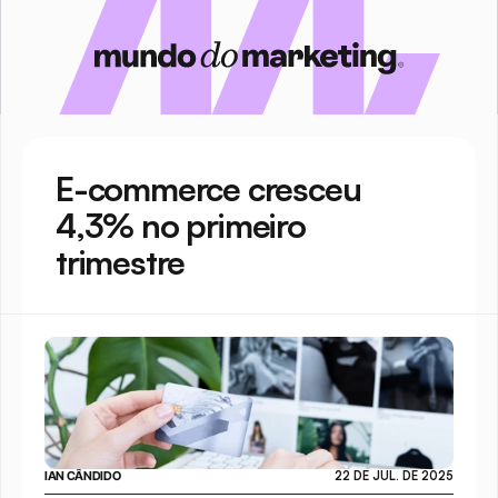
E-commerce cresceu 
4,3% no primeiro 
trimestre
IAN CÂNDIDO
22 DE JUL. DE 2025