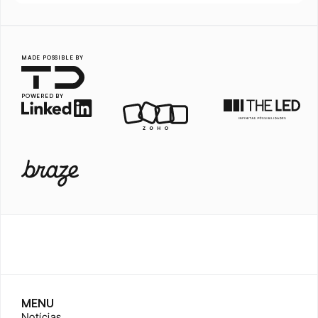
MADE POSSIBLE BY
POWERED BY
MENU
Notícias