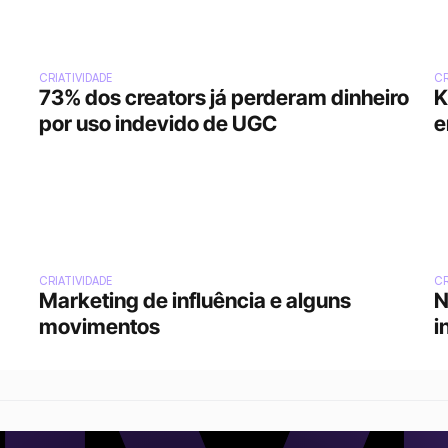
CRIATIVIDADE
CR
73% dos creators já perderam dinheiro 
K
por uso indevido de UGC
e
CRIATIVIDADE
CR
Marketing de influência e alguns 
N
movimentos
i