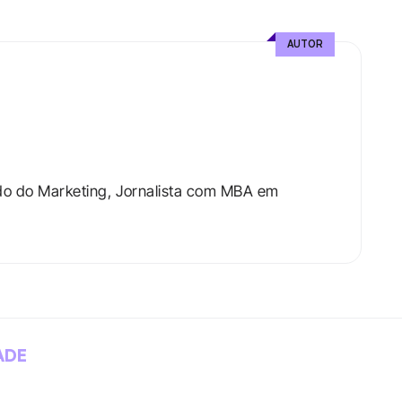
AUTOR
do do Marketing, Jornalista com MBA em 
ADE