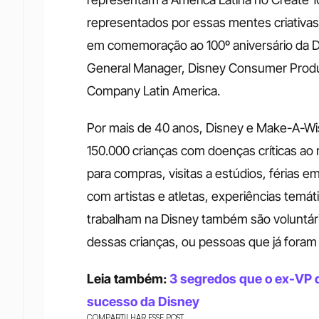
representados por essas mentes criativas
em comemoração ao 100º aniversário da Dis
General Manager, Disney Consumer Produc
Company Latin America.
Por mais de 40 anos, Disney e Make-A-Wis
150.000 crianças com doenças críticas ao
para compras, visitas a estúdios, férias e
com artistas e atletas, experiências temát
trabalham na Disney também são voluntária
dessas crianças, ou pessoas que já foram
Leia também: 
3 segredos que o ex-VP 
sucesso da Disney
COMPARTILHAR ESSE POST