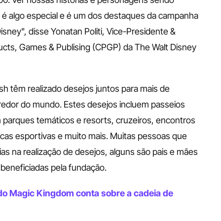
 é algo especial e é um dos destaques da campanha 
ney", disse Yonatan Politi, Vice-Presidente & 
ts, Games & Publising (CPGP) da The Walt Disney 
h têm realizado desejos juntos para mais de 
 redor do mundo. Estes desejos incluem passeios 
m parques temáticos e resorts, cruzeiros, encontros 
icas esportivas e muito mais. Muitas pessoas que 
s na realização de desejos, alguns são pais e mães 
 beneficiadas pela fundação.
do Magic Kingdom conta sobre a cadeia de 