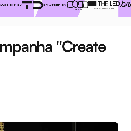
POSSIBLE BY
POWERED BY
ampanha "Create 