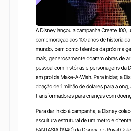
A Disney lançou a campanha Create 100, um
comemoração aos 100 anos de história da 
mundo, bem como talentos da próxima ger
mais, generosamente doaram obras de arte
pessoal com histórias e personagens da Di
em prol da Make-A-Wish. Para iniciar, a 
doação de 1 milhão de dólares para a ong, a
transformadores para crianças com doença
Para dar início à campanha, a Disney colab
escultura estrutural de um metro e oitenta 
FANTASIA (1940) da Disney, no Royal Coll