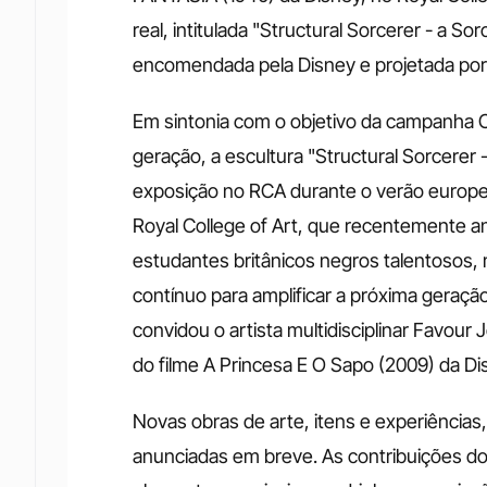
real, intitulada "Structural Sorcerer - a So
encomendada pela Disney e projetada p
Em sintonia com o objetivo da campanha Cre
geração, a escultura "Structural Sorcerer 
exposição no RCA durante o verão europeu.
Royal College of Art, que recentemente a
estudantes britânicos negros talentosos, 
contínuo para amplificar a próxima geração
convidou o artista multidisciplinar Favour 
do filme A Princesa E O Sapo (2009) da Dis
Novas obras de arte, itens e experiências,
anunciadas em breve. As contribuições d