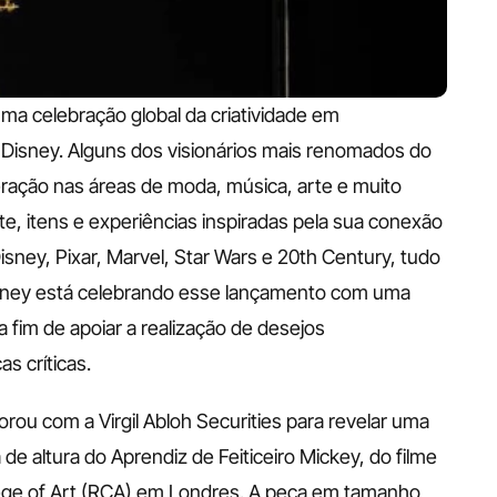
a celebração global da criatividade em 
Disney. Alguns dos visionários mais renomados do 
ação nas áreas de moda, música, arte e muito 
, itens e experiências inspiradas pela sua conexão 
sney, Pixar, Marvel, Star Wars e 20th Century, tudo 
Disney está celebrando esse lançamento com uma 
 fim de apoiar a realização de desejos 
s críticas.
orou com a Virgil Abloh Securities para revelar uma 
de altura do Aprendiz de Feiticeiro Mickey, do filme 
ege of Art (RCA) em Londres. A peça em tamanho 