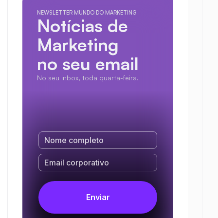
NEWSLETTER MUNDO DO MARKETING
Notícias de 
Marketing
no seu email
No seu inbox, toda quarta-feira.