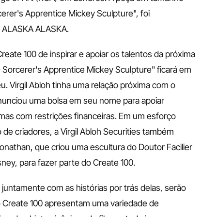
rcerer's Apprentice Mickey Sculpture", foi 
or ALASKA ALASKA.
ate 100 de inspirar e apoiar os talentos da próxima 
- Sorcerer's Apprentice Mickey Sculpture" ficará em 
 Virgil Abloh tinha uma relação próxima com o 
nunciou uma bolsa em seu nome para apoiar 
mas com restrições financeiras. Em um esforço 
 de criadores, a Virgil Abloh Securities também 
Jonathan, que criou uma escultura do Doutor Facilier 
ney, para fazer parte do Create 100.
 juntamente com as histórias por trás delas, serão 
o Create 100 apresentam uma variedade de 