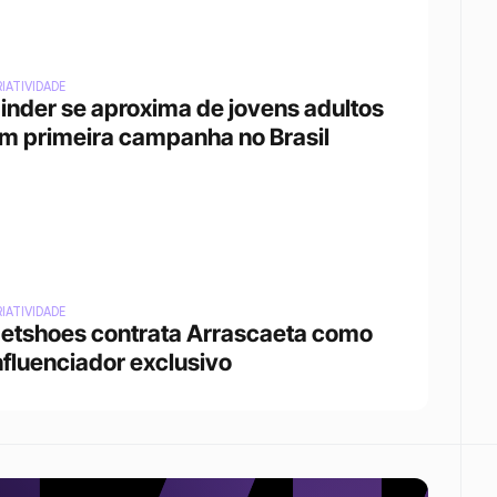
IATIVIDADE
inder se aproxima de jovens adultos 
m primeira campanha no Brasil
IATIVIDADE
etshoes contrata Arrascaeta como 
nfluenciador exclusivo