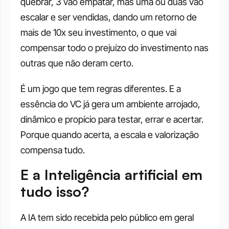
quebrar, 3 vão empatar, mas uma ou duas vão 
escalar e ser vendidas, dando um retorno de 
mais de 10x seu investimento, o que vai 
compensar todo o prejuízo do investimento nas 
outras que não deram certo.
É um jogo que tem regras diferentes. E a 
essência do VC já gera um ambiente arrojado, 
dinâmico e propício para testar, errar e acertar. 
Porque quando acerta, a escala e valorização 
compensa tudo.
E a Inteligência artificial em 
tudo isso?
A IA tem sido recebida pelo público em geral 