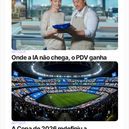
ARTIGOS
Onde a IA não chega, o PDV ganha
ARTIGOS
A Copa de 2026 redefiniu a 