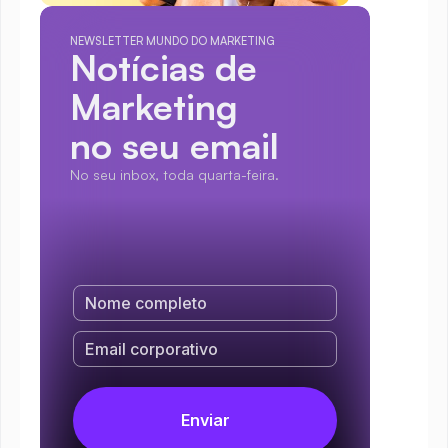
NEWSLETTER MUNDO DO MARKETING
Notícias de 
Marketing
no seu email
No seu inbox, toda quarta-feira.