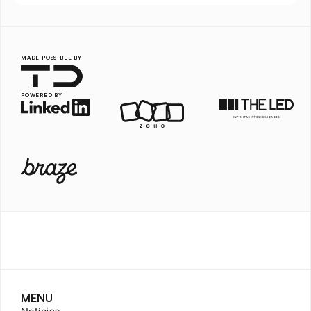
MADE POSSIBLE BY
POWERED BY
MENU