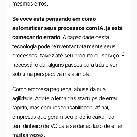
mesmos erros.
Se você está pensando em como 
automatizar seus processos com IA, já está 
começando errado
. A capacidade desta 
tecnologia pode reinventar totalmente seus 
processos, talvez até seu produto ou serviço. É 
necessário dar alguns passos para trás e ver 
sob uma perspectiva mais ampla.
Como empresa pequena, abuse da sua 
agilidade. Adote o lema das startups de errar 
rápido, mas com responsabilidade. Afinal, 
empresas que geram seu próprio caixa não 
tem dinheiro de VC para se dar ao luxo de errar 
muitas vezes.