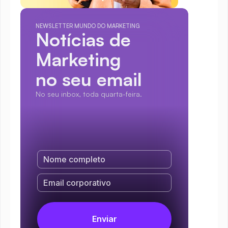
NEWSLETTER MUNDO DO MARKETING
Notícias de 
Marketing
no seu email
No seu inbox, toda quarta-feira.