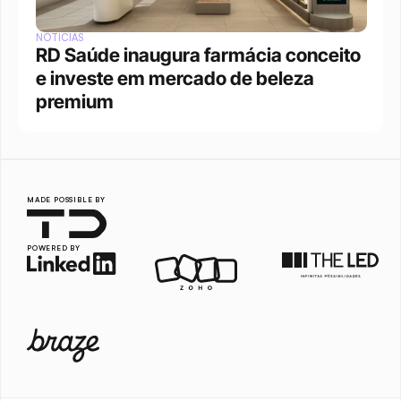
NOTÍCIAS
RD Saúde inaugura farmácia conceito 
e investe em mercado de beleza 
premium
MADE POSSIBLE BY
POWERED BY