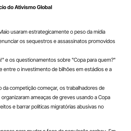
ício do Ativismo Global
Maio usaram estrategicamente o peso da mídia 
 denunciar os sequestros e assassinatos promovidos 
a!" e os questionamentos sobre "Copa para quem?" 
 entre o investimento de bilhões em estádios e a 
 da competição começar, os trabalhadores de 
s) organizaram ameaças de greves usando a Copa 
itos e barrar políticas migratórias abusivas no 