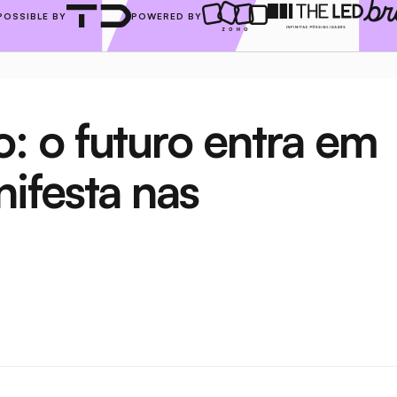
POSSIBLE BY
POWERED BY
 o futuro entra em 
festa nas 