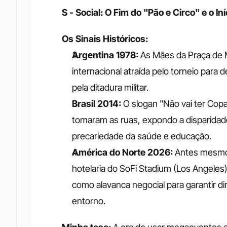
S - Social: O Fim do "Pão e Circo" e o In
Os Sinais Históricos:
Argentina 1978:
 As Mães da Praça de 
internacional atraída pelo torneio para
pela ditadura militar.
Brasil 2014: 
O slogan "Não vai ter Cop
tomaram as ruas, expondo a disparidade
precariedade da saúde e educação.
América do Norte 2026:
 Antes mesmo
hotelaria do SoFi Stadium (Los Angele
como alavanca negocial para garantir dire
entorno.