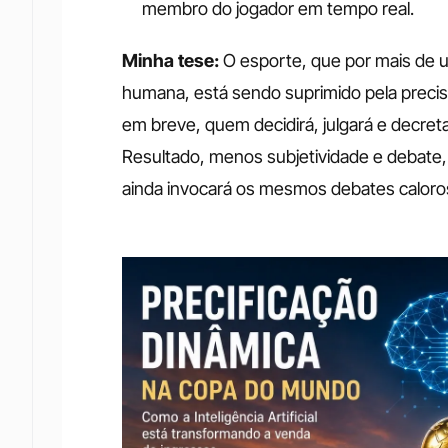
membro do jogador em tempo real.
Minha tese:
 O esporte, que por mais de u
humana, está sendo suprimido pela precisão
em breve, quem decidirá, julgará e decreta
Resultado, menos subjetividade e debate, m
ainda invocará os mesmos debates caloro