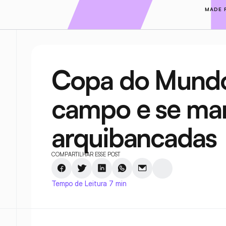
MADE 
Copa do Mundo:
campo e se mani
arquibancadas
COMPARTILHAR ESSE POST
Tempo de Leitura 7 min