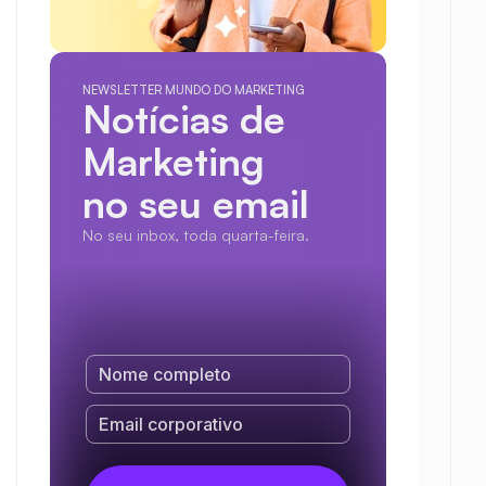
NEWSLETTER MUNDO DO MARKETING
Notícias de 
Marketing
no seu email
No seu inbox, toda quarta-feira.