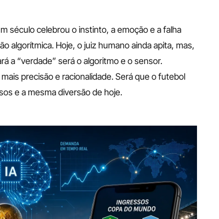
m século celebrou o instinto, a emoção e a falha 
 algorítmica. Hoje, o juiz humano ainda apita, mas, 
rá a “verdade” será o algoritmo e o sensor. 
ais precisão e racionalidade. Será que o futebol 
sos e a mesma diversão de hoje.