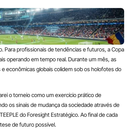
. Para profissionais de tendências e futuros, a Copa 
ais operando em tempo real. Durante um mês, as 
as e econômicas globais colidem sob os holofotes do 
zarei o torneio como um exercício prático de 
do os sinais de mudança da sociedade através de 
EPLE do Foresight Estratégico. Ao final de cada 
ese de futuro possível.