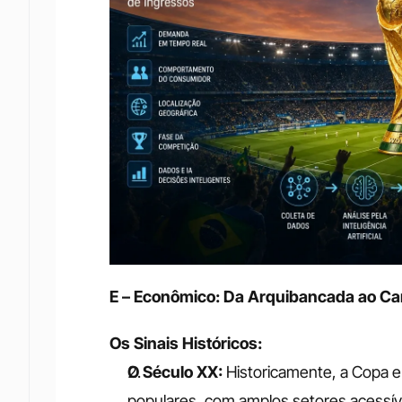
E – Econômico: Da Arquibancada ao Ca
Os Sinais Históricos:
O Século XX:
 Historicamente, a Copa 
populares, com amplos setores acessíve