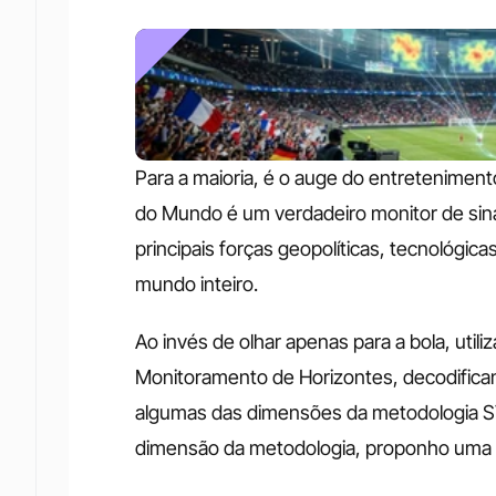
Para a maioria, é o auge do entretenimento
do Mundo é um verdadeiro monitor de sin
principais forças geopolíticas, tecnológic
mundo inteiro.
Ao invés de olhar apenas para a bola, utili
Monitoramento de Horizontes, decodifican
algumas das dimensões da metodologia STE
dimensão da metodologia, proponho uma t