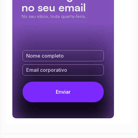
no seu email
No seu inbox, toda quarta-feira.