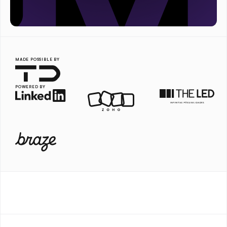
MADE POSSIBLE BY
POWERED BY