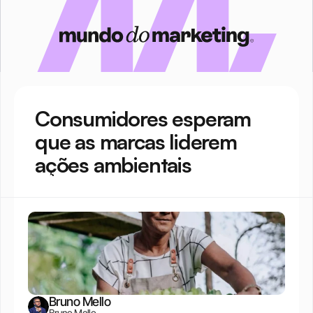
Consumidores esperam 
que as marcas liderem 
ações ambientais
Bruno Mello
Bruno Mello