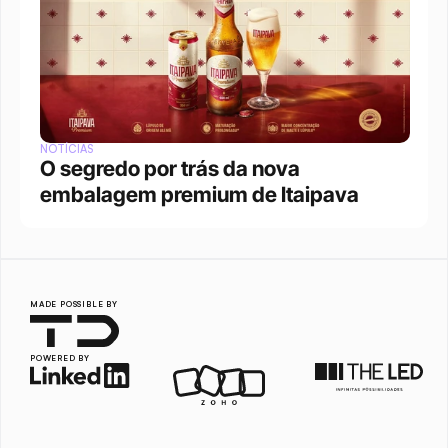
NOTÍCIAS
O segredo por trás da nova 
embalagem premium de Itaipava
MADE POSSIBLE BY
POWERED BY