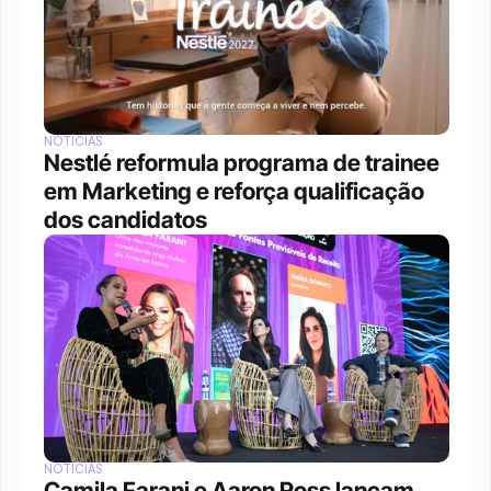
NOTÍCIAS
Nestlé reformula programa de trainee 
em Marketing e reforça qualificação 
dos candidatos
NOTÍCIAS
Camila Farani e Aaron Ross lançam 