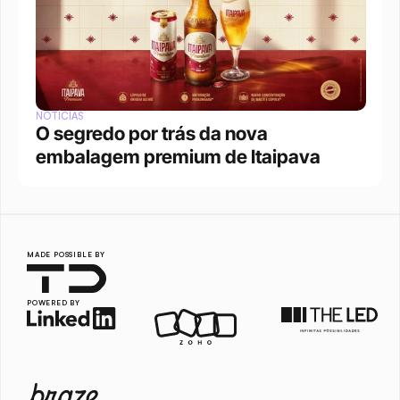
NOTÍCIAS
O segredo por trás da nova 
embalagem premium de Itaipava
MADE POSSIBLE BY
POWERED BY