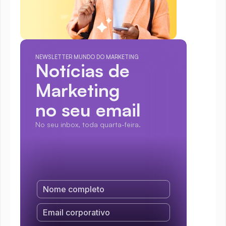
NEWSLETTER MUNDO DO MARKETING
Notícias de 
Marketing
no seu email
No seu inbox, toda quarta-feira.