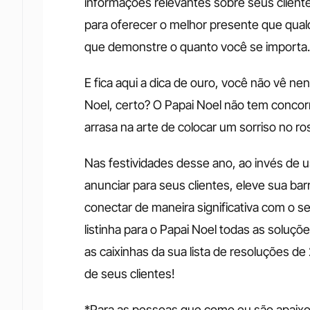
informações relevantes sobre seus client
para oferecer o melhor presente que qual
que demonstre o quanto você se importa.
E fica aqui a dica de ouro, você não vê n
Noel, certo? O Papai Noel não tem concor
arrasa na arte de colocar um sorriso no ros
Nas festividades desse ano, ao invés de u
anunciar para seus clientes, eleve sua bar
conectar de maneira significativa com o se
listinha para o Papai Noel todas as soluçõ
as caixinhas da sua lista de resoluções d
de seus clientes! 
*Para as pessoas que como eu são apaixon