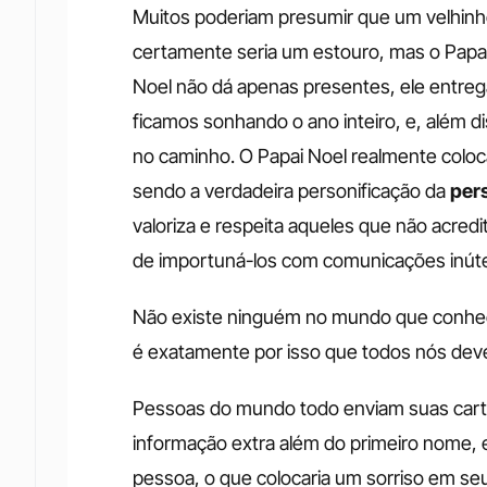
Muitos poderiam presumir que um velhinho
certamente seria um estouro, mas o Papai
Noel não dá apenas presentes, ele entreg
ficamos sonhando o ano inteiro, e, além d
no caminho. O Papai Noel realmente coloca
sendo a verdadeira personificação da 
per
valoriza e respeita aqueles que não acredi
de importuná-los com comunicações inútei
Não existe ninguém no mundo que conheça
é exatamente por isso que todos nós dev
Pessoas do mundo todo enviam suas cart
informação extra além do primeiro nome, 
pessoa, o que colocaria um sorriso em seu