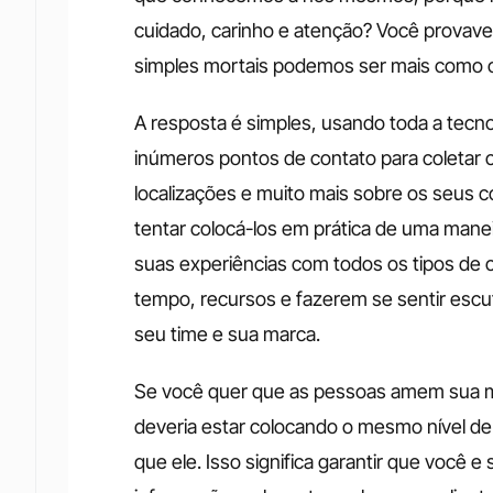
cuidado, carinho e atenção? Você provav
simples mortais podemos ser mais como o
A resposta é simples, usando toda a tecno
inúmeros pontos de contato para coletar c
localizações e muito mais sobre os seus 
tentar colocá-los em prática de uma manei
suas experiências com todos os tipos de
tempo, recursos e fazerem se sentir escu
seu time e sua marca. 
Se você quer que as pessoas amem sua ma
deveria estar colocando o mesmo nível de
que ele. Isso significa garantir que você