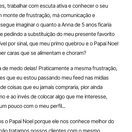
s, trabalhar com escuta ativa e conhecer o seu 
um monte de frustração, má comunicação e 
egue imaginar o quanto a Anna de 5 anos ficaria 
e pedindo a substituição do meu presente favorito 
rível por sinal, que meu primo quebrou e o Papai Noel 
r caras que se alimentam e choram? 
ria de medo delas! Praticamente a mesma frustração, 
zes que eu estou passando meu feed nas mídias 
 coisas que eu jamais compraria, pior ainda 
e ao invés de colocar algo que me interesse, 
um pouco com o meu perfil... 
 o Papai Noel porque ele nos conhece melhor do 
ão tratamos nossos clientes com o mesmo 