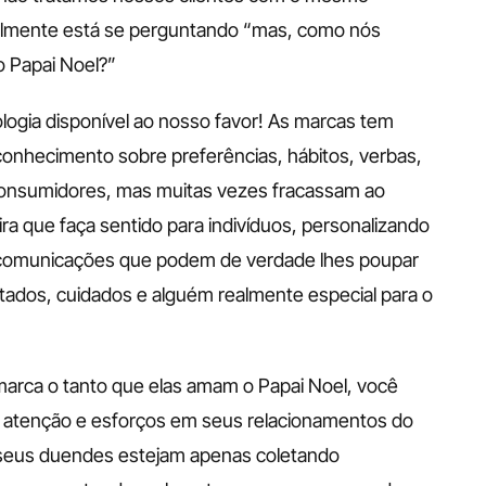
elmente está se perguntando “mas, como nós 
 Papai Noel?” 
logia disponível ao nosso favor! As marcas tem 
onhecimento sobre preferências, hábitos, verbas, 
consumidores, mas muitas vezes fracassam ao 
ra que faça sentido para indivíduos, personalizando 
 comunicações que podem de verdade lhes poupar 
tados, cuidados e alguém realmente especial para o 
rca o tanto que elas amam o Papai Noel, você 
 atenção e esforços em seus relacionamentos do 
 e seus duendes estejam apenas coletando 