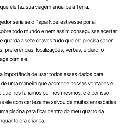
ue ele faz sua viagem anual pela Terra. 
or seria se o Papai Noel estivesse por aí 
 sobre todo mundo e nem assim conseguisse acertar 
le guarda a sete chaves tudo que ele precisa saber 
, preferências, localizações, verbas, e claro, o 
age com ele. 
 importância de usar todos esses dados para 
r de uma maneira que acomode nossas vontades e 
 que nós faríamos por nós mesmos, e é por isso 
as ele com certeza me salvou de muitas enrascadas 
a piscina para ficar dentro do meu quarto da 
quanto era criança. 