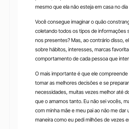
mesmo que ela não esteja em casa no dia q
Você consegue imaginar o quão constranged
coletando todos os tipos de informações
nos presentes? Mas, ao contrário disso, e
sobre hábitos, interesses, marcas favoritas
comportamento de cada pessoa que inter
O mais importante é que ele compreende a
tomar as melhores decisões e se prepara
necessidades, muitas vezes melhor até do
que o amamos tanto. Eu não sei vocês, m
com minha mãe e meu pai ao não me dar um
maneira como eu pedi milhões de vezes en