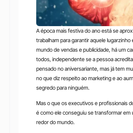
A época mais festiva do ano está se apr
trabalham para garantir aquele lugarzinho
mundo de vendas e publicidade, há um car
todos, independente se a pessoa acredita 
pensado no aniversariante, mas já tem mu
no que diz respeito ao marketing e ao aum
segredo para ninguém. 
Mas o que os executivos e profissionais 
é como ele conseguiu se transformar em 
redor do mundo. 