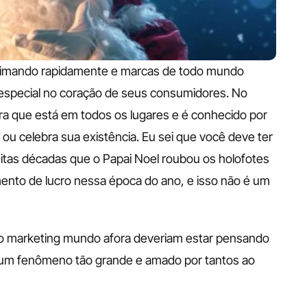
oximando rapidamente e marcas de todo mundo 
 especial no coração de seus consumidores. No 
a que está em todos os lugares e é conhecido por 
ou celebra sua existência. Eu sei que você deve ter 
itas décadas que o Papai Noel roubou os holofotes 
ento de lucro nessa época do ano, e isso não é um 
do marketing mundo afora deveriam estar pensando 
um fenômeno tão grande e amado por tantos ao 