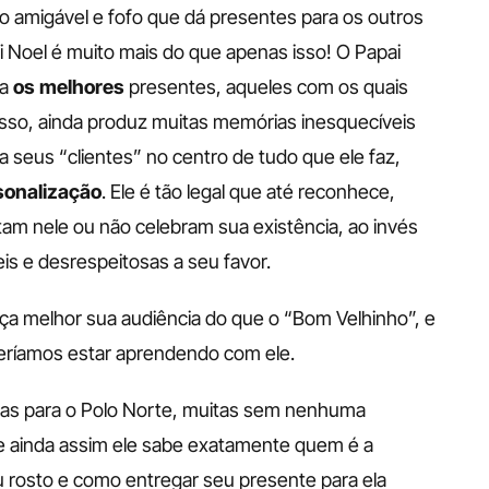
 amigável e fofo que dá presentes para os outros 
 Noel é muito mais do que apenas isso! O Papai 
a 
os melhores
 presentes, aqueles com os quais 
isso, ainda produz muitas memórias inesquecíveis 
 seus “clientes” no centro de tudo que ele faz, 
sonalização
. Ele é tão legal que até reconhece, 
tam nele ou não celebram sua existência, ao invés 
s e desrespeitosas a seu favor. 
 melhor sua audiência do que o “Bom Velhinho”, e 
eríamos estar aprendendo com ele. 
as para o Polo Norte, muitas sem nenhuma 
e ainda assim ele sabe exatamente quem é a 
 rosto e como entregar seu presente para ela 