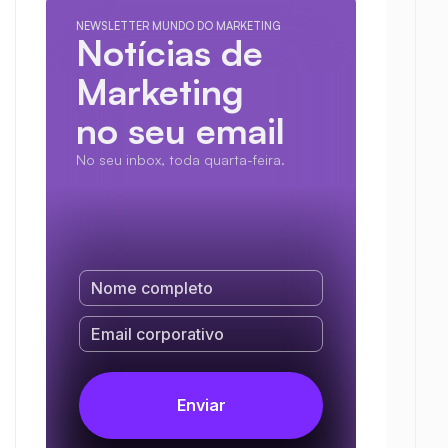
NEWSLETTER MUNDO DO MARKETING
Notícias de 
Marketing
no seu email
No seu inbox, toda quarta-feira.