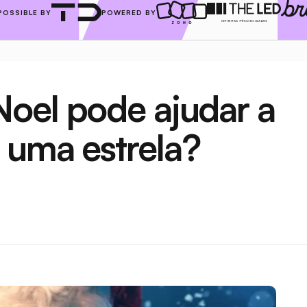
POSSIBLE BY
POWERED BY
oel pode ajudar a 
 uma estrela?