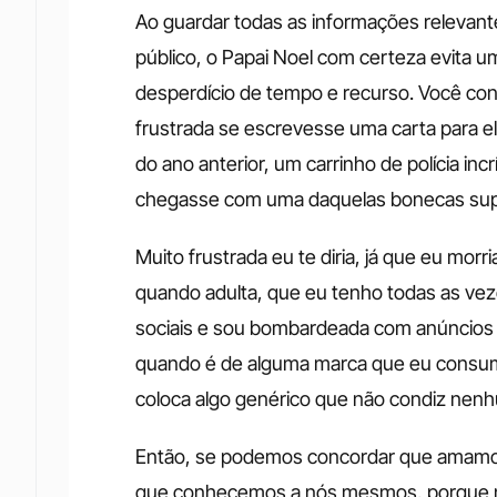
Ao guardar todas as informações relevante
público, o Papai Noel com certeza evita 
desperdício de tempo e recurso. Você cons
frustrada se escrevesse uma carta para el
do ano anterior, um carrinho de polícia inc
chegasse com uma daquelas bonecas supe
Muito frustrada eu te diria, já que eu mor
quando adulta, que eu tenho todas as ve
sociais e sou bombardeada com anúncios de
quando é de alguma marca que eu consumo 
coloca algo genérico que não condiz nenh
Então, se podemos concordar que amamos
que conhecemos a nós mesmos, porque n