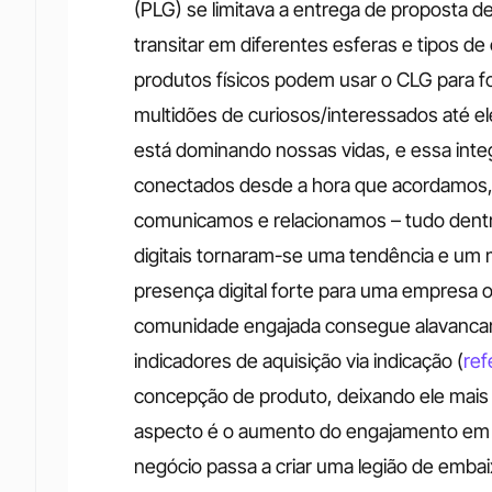
(PLG) se limitava a entrega de proposta 
transitar em diferentes esferas e tipos 
produtos físicos podem usar o CLG para 
multidões de curiosos/interessados até el
está dominando nossas vidas, e essa integ
conectados desde a hora que acordamos,
comunicamos e relacionamos – tudo dentr
digitais tornaram-se uma tendência e um
presença digital forte para uma empresa 
comunidade engajada consegue alavancar 
indicadores de aquisição via indicação (
ref
concepção de produto, deixando ele mais 
aspecto é o aumento do engajamento em p
negócio passa a criar uma legião de embai