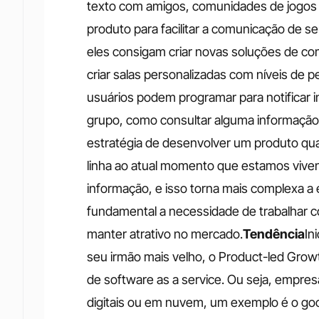
texto com amigos, comunidades de jogos 
produto para facilitar a comunicação de se
eles consigam criar novas soluções de co
criar salas personalizadas com níveis de
usuários podem programar para notificar 
grupo, como consultar alguma informação
estratégia de desenvolver um produto qua
linha ao atual momento que estamos viven
informação, e isso torna mais complexa a 
fundamental a necessidade de trabalhar c
manter atrativo no mercado.
Tendência
In
seu irmão mais velho, o Product-led Gro
de software as a service. Ou seja, empres
digitais ou em nuvem, um exemplo é o goo