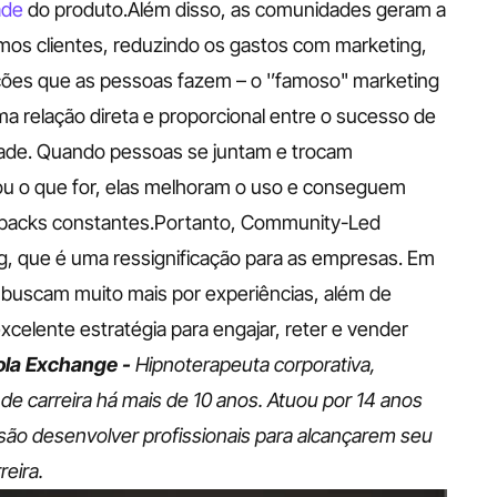
ade
 do produto.Além disso, as comunidades geram a 
mos clientes, reduzindo os gastos com marketing, 
ões que as pessoas fazem – o '’famoso" marketing 
 relação direta e proporcional entre o sucesso de 
de. Quando pessoas se juntam e trocam 
ou o que for, elas melhoram o uso e conseguem 
dbacks constantes.Portanto, Community-Led 
, que é uma ressignificação para as empresas. Em 
uscam muito mais por experiências, além de 
celente estratégia para engajar, reter e vender 
la Exchange - 
Hipnoterapeuta corporativa, 
de carreira há mais de 10 anos. Atuou por 14 anos 
o desenvolver profissionais para alcançarem seu 
eira. 