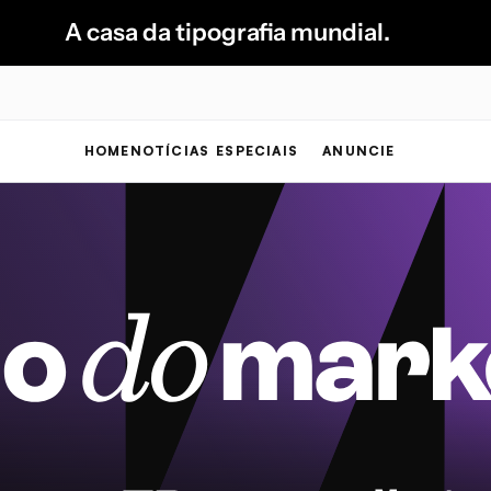
A casa da tipografia mundial.
HOME
NOTÍCIAS
ESPECIAIS
ANUNCIE