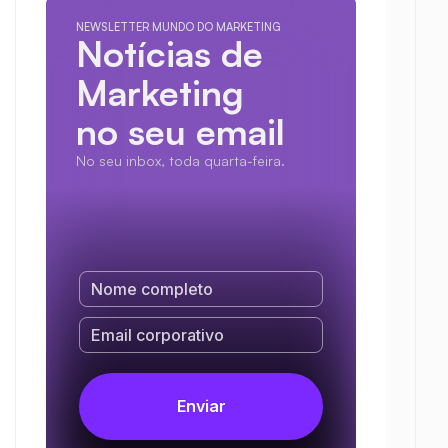
NEWSLETTER MUNDO DO MARKETING
Notícias de 
Marketing
no seu email
No seu inbox, toda quarta-feira.