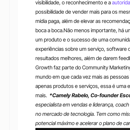
visibilidade, o reconhecimento e a
 autorid
possibilidade de vender mais para os mes
mídia paga, além de elevar as recomendaç
boca a boca.Não menos importante, há uma
um produto e o sucesso de uma comunida
experiências sobre um serviço, software 
resultados melhores, além de darem fee
Growth faz parte do Community Marketing
mundo em que cada vez mais as pessoas b
apenas produtos e serviços, essa é uma ex
mais.  
*Camely Rabelo, Co-founder Esco
especialista em vendas e liderança, coach 
no mercado de tecnologia. Tem como missã
potencial máximo e acelerar o plano de carr