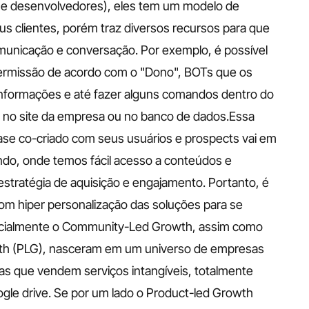
e desenvolvedores), eles tem um modelo de 
us clientes, porém traz diversos recursos para que 
municação e conversação. Por exemplo, é possível 
 permissão de acordo com o "Dono", BOTs que os 
informações e até fazer alguns comandos dentro do 
 no site da empresa ou no banco de dados.Essa 
se co-criado com seus usuários e prospects vai em 
do, onde temos fácil acesso a conteúdos e 
estratégia de aquisição e engajamento. Portanto, é 
om hiper personalização das soluções para se 
icialmente o Community-Led Growth, assim como 
wth (PLG), nasceram em um universo de empresas 
as que vendem serviços intangíveis, totalmente 
gle drive. Se por um lado o Product-led Growth 