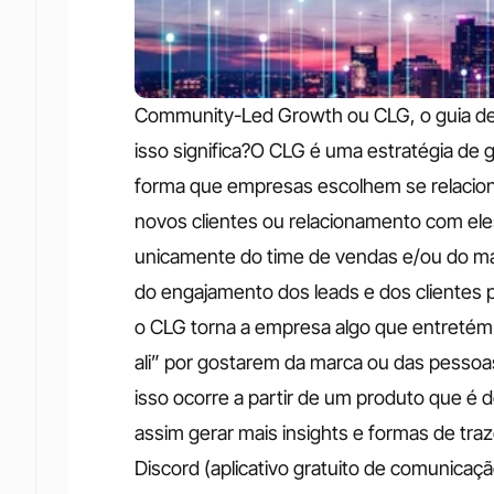
Community-Led Growth ou CLG, o guia defi
isso significa?O CLG é uma estratégia de 
forma que empresas escolhem se relaciona
novos clientes ou relacionamento com el
unicamente do time de vendas e/ou do mark
do engajamento dos leads e dos clientes 
o CLG torna a empresa algo que entretém 
ali” por gostarem da marca ou das pesso
isso ocorre a partir de um produto que é d
assim gerar mais insights e formas de tra
Discord (aplicativo gratuito de comunicaç