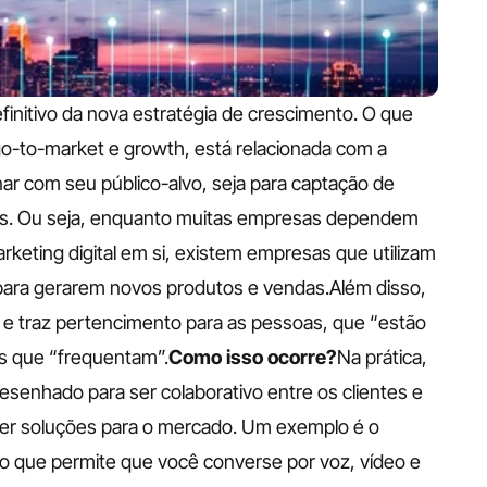
nitivo da nova estratégia de crescimento. O que 
go-to-market e growth, está relacionada com a 
r com seu público-alvo, seja para captação de 
es. Ou seja, enquanto muitas empresas dependem 
eting digital em si, existem empresas que utilizam 
para gerarem novos produtos e vendas.Além disso, 
e traz pertencimento para as pessoas, que “estão 
as que “frequentam”.
Como isso ocorre?
Na prática, 
esenhado para ser colaborativo entre os clientes e 
zer soluções para o mercado. Um exemplo é o 
ão que permite que você converse por voz, vídeo e 