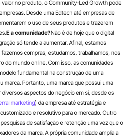
de valor no produto, o Community-Led Growth pode 
de empresas. Desde uma Edtech até empresas de 
fomentarem o uso de seus produtos e trazerem 
es.
E a comunidade?
Não é de hoje que o digital  
ração só tende a aumentar. Afinal, estamos 
 fazemos compras, estudamos, trabalhamos, nos 
o do mundo online. Com isso, as comunidades 
 modelo fundamental na construção de uma 
ou marca. Portanto, uma marca que possui uma 
diversos aspectos do negócio em si, desde os 
erral marketing
) da empresa até estratégia e 
customizado e resolutivo para o mercado. Outro 
esquisas de satisfação e retenção uma vez que o 
xadores da marca. A própria comunidade amplia a 